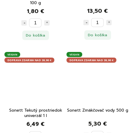
100 g
13,50 €
1,80 €
Do košíka
Do košíka
VEGAN
VEGAN
DOPRAVA ZDARMA NAD 39,90 €
DOPRAVA ZDARMA NAD 39,90 €
Sonett Tekutý prostriedok
Sonett Zmäkčovač vody 500 g
univerzál 1 l
5,30 €
6,49 €