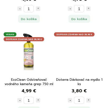
Do košíka
Do košíka
VEGAN
DOPRAVA ZDARMA NAD 39,90 €
DOPRAVA ZDARMA NAD 39,90 €
EcoClean Odstraňovač
Doterra Dávkovač na mydlo 1
vodného kameňa grep 750 ml
ks
4,99 €
3,80 €