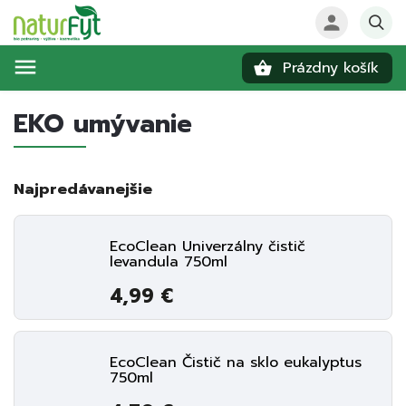
Prázdny košík
Hľadať
EKO umývanie
Najpredávanejšie
EcoClean Univerzálny čistič
levandula 750ml
4,99 €
EcoClean Čistič na sklo eukalyptus
750ml