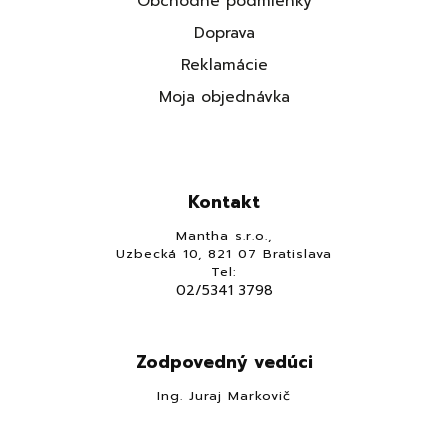
Obchodné podmienky
Doprava
Reklamácie
Moja objednávka
Kontakt
Mantha s.r.o.,
Uzbecká 10, 821 07 Bratislava
Tel:
02/5341 3798
Zodpovedný vedúci
Ing. Juraj Markovič