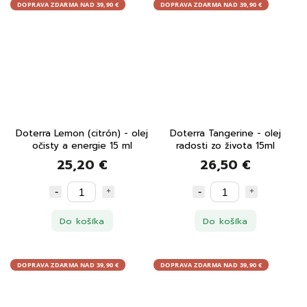
DOPRAVA ZDARMA NAD 39,90 €
DOPRAVA ZDARMA NAD 39,90 €
Doterra Lemon (citrón) - olej
Doterra Tangerine - olej
očisty a energie 15 ml
radosti zo života 15ml
25,20 €
26,50 €
Do košíka
Do košíka
DOPRAVA ZDARMA NAD 39,90 €
DOPRAVA ZDARMA NAD 39,90 €