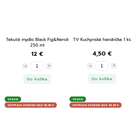
Tekuté mydlo Black Fig&Neroli
TV Kuchynská handrička 1 ks
250 ml
4,50 €
12 €
Do košíka
Do košíka
VEGAN
VEGAN
DOPRAVA ZDARMA NAD 39,90 €
DOPRAVA ZDARMA NAD 39,90 €