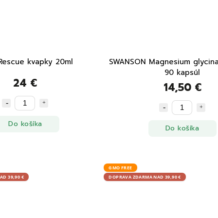
Rescue kvapky 20ml
SWANSON Magnesium glycina
90 kapsúl
24 €
14,50 €
Do košíka
Do košíka
GMO FREE
D 39,90 €
DOPRAVA ZDARMA NAD 39,90 €