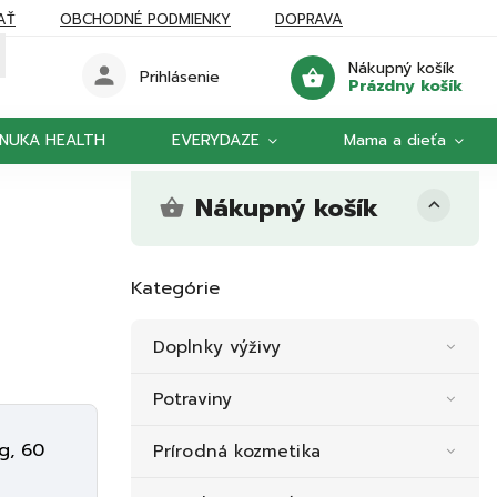
AŤ
OBCHODNÉ PODMIENKY
DOPRAVA
Nákupný košík
Prihlásenie
Prázdny košík
NUKA HEALTH
EVERYDAZE
Mama a dieťa
Nákupný košík
Kategórie
Doplnky výživy
Potraviny
g, 60
Prírodná kozmetika