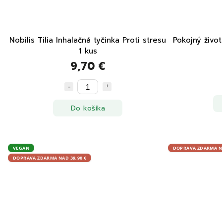
Nobilis Tilia Inhalačná tyčinka Proti stresu
Pokojný živo
1 kus
9,70 €
Do košíka
VEGAN
DOPRAVA ZDARMA NA
DOPRAVA ZDARMA NAD 39,90 €