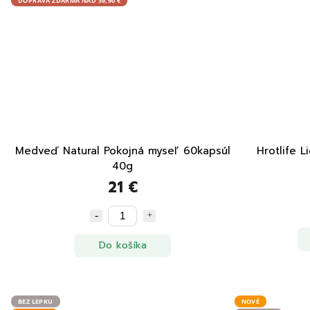
DOPRAVA ZDARMA NAD 39,90 €
Medveď Natural Pokojná myseľ 60kapsúl
40g
21 €
Do košíka
BEZ LEPKU
NOVÉ