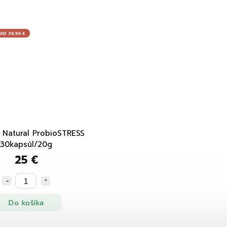
D 39,90 €
Natural ProbioSTRESS
30kapsúl/20g
25 €
Do košíka