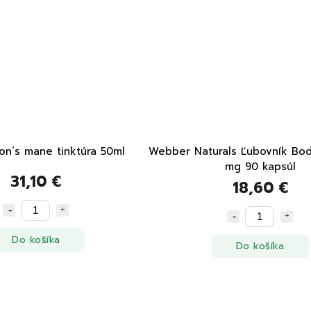
Hrotlife Lion´s mane tinktúra 50ml
Webber Naturals Ľubovník Bo
mg 90 kapsúl
31,10 €
18,60 €
Do košíka
Do košíka