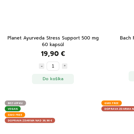
Planet Ayurveda Stress Support 500 mg
Bach 
60 kapsúl
19,90 €
Do košíka
BEZ LEPKU
GMO FREE
VEGAN
DOPRAVA ZDARMA NA
GMO FREE
DOPRAVA ZDARMA NAD 39,90 €