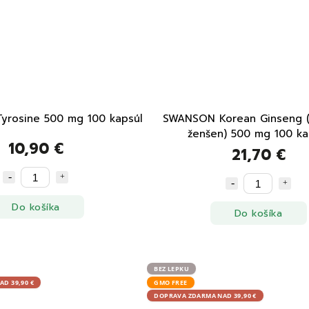
yrosine 500 mg 100 kapsúl
SWANSON Korean Ginseng (
ženšen) 500 mg 100 ka
10,90 €
21,70 €
Do košíka
Do košíka
BEZ LEPKU
D 39,90 €
GMO FREE
DOPRAVA ZDARMA NAD 39,90 €