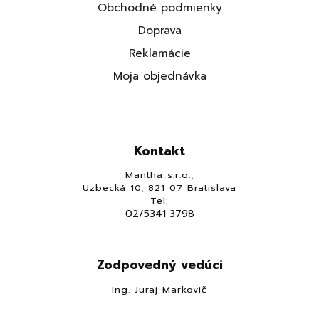
Obchodné podmienky
Doprava
Reklamácie
Moja objednávka
Kontakt
Mantha s.r.o.,
Uzbecká 10, 821 07 Bratislava
Tel:
02/5341 3798
Zodpovedný vedúci
Ing. Juraj Markovič