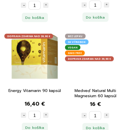
Do košíka
Do košíka
DOPRAVA ZDARMA NAD 39,90 €
BEZ LEPKU
SK VÝROBOK
VEGAN
GMO FREE
DOPRAVA ZDARMA NAD 39,90 €
Energy Vitamarin 90 kapsúl
Medveď Natural Multi
Magnesium 60 kapsúl
16,40 €
16 €
Do košíka
Do košíka