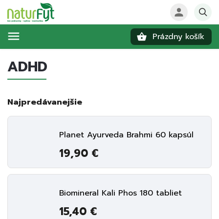
Prázdny košík
Hľadať
ADHD
Najpredávanejšie
Planet Ayurveda Brahmi 60 kapsúl
19,90 €
Biomineral Kali Phos 180 tabliet
15,40 €