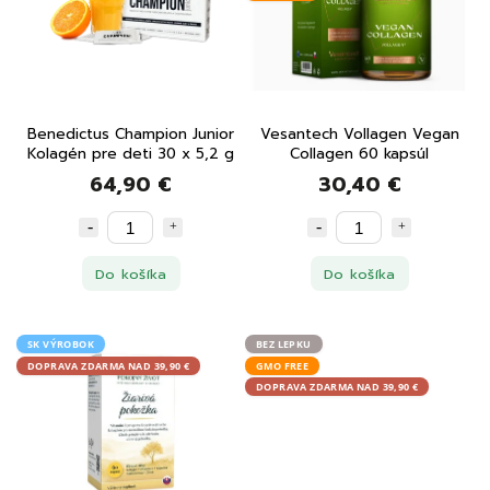
Benedictus Champion Junior
Vesantech Vollagen Vegan
Kolagén pre deti 30 x 5,2 g
Collagen 60 kapsúl
64,90 €
30,40 €
Do košíka
Do košíka
SK VÝROBOK
BEZ LEPKU
DOPRAVA ZDARMA NAD 39,90 €
GMO FREE
DOPRAVA ZDARMA NAD 39,90 €