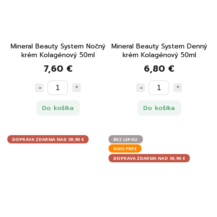
Mineral Beauty System Nočný
Mineral Beauty System Denný
krém Kolagénový 50ml
krém Kolagénový 50ml
7,60 €
6,80 €
Do košíka
Do košíka
DOPRAVA ZDARMA NAD 39,90 €
BEZ LEPKU
GMO FREE
DOPRAVA ZDARMA NAD 39,90 €