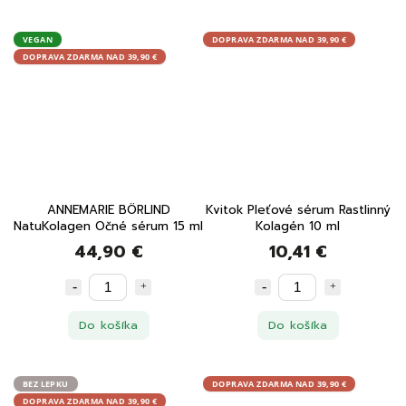
VEGAN
DOPRAVA ZDARMA NAD 39,90 €
DOPRAVA ZDARMA NAD 39,90 €
ANNEMARIE BÖRLIND
Kvitok Pleťové sérum Rastlinný
NatuKolagen Očné sérum 15 ml
Kolagén 10 ml
44,90 €
10,41 €
Do košíka
Do košíka
BEZ LEPKU
DOPRAVA ZDARMA NAD 39,90 €
DOPRAVA ZDARMA NAD 39,90 €