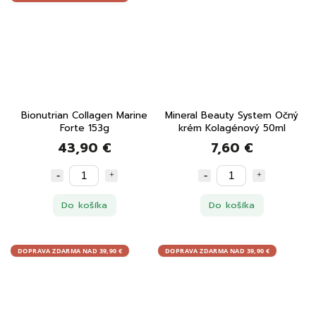
Bionutrian Collagen Marine
Mineral Beauty System Očný
Forte 153g
krém Kolagénový 50ml
43,90 €
7,60 €
Do košíka
Do košíka
DOPRAVA ZDARMA NAD 39,90 €
DOPRAVA ZDARMA NAD 39,90 €