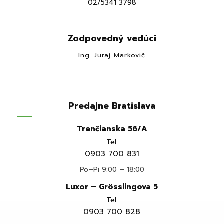
02/5341 3798
Zodpovedný vedúci
Ing. Juraj Markovič
Predajne Bratislava
Trenčianska 56/A
Tel:
0903 700 831
Po–Pi 9:00 – 18:00
Luxor – Grösslingova 5
Tel:
0903 700 828