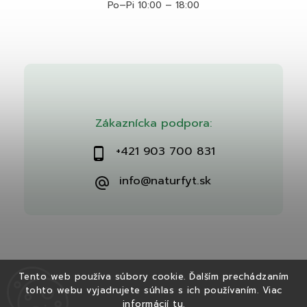
Po–Pi 10:00 – 18:00
Zákaznícka podpora:
+421 903 700 831
info@naturfyt.sk
Tento web používa súbory cookie. Ďalším prechádzaním
tohto webu vyjadrujete súhlas s ich používaním. Viac
Copyright 2026
Naturfyt.sk
. Všetky práva vyhradené.
informácií
tu
.