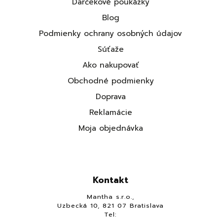
Darčekové poukážky
Blog
Podmienky ochrany osobných údajov
Súťaže
Ako nakupovať
Obchodné podmienky
Doprava
Reklamácie
Moja objednávka
Kontakt
Mantha s.r.o.,
Uzbecká 10, 821 07 Bratislava
Tel: