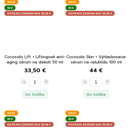
NOVÉ
NOVÉ
BIO
BIO
DOPRAVA ZDARMA NAD 39,90 €
DOPRAVA ZDARMA NAD 39,90 €
Cocosolis Lift + Liftingové anti-
Cocosolis Skin + Vyhladzovacie
aging sérum na dekolt 50 ml
sérum na celulitídu 100 ml
33,50 €
44 €
Do košíka
Do košíka
NOVÉ
NOVÉ
BIO
BIO
DOPRAVA ZDARMA NAD 39,90 €
DOPRAVA ZDARMA NAD 39,90 €