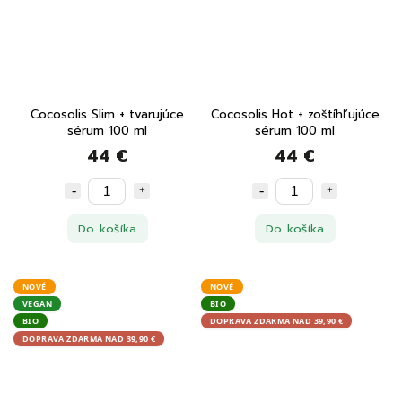
Cocosolis Slim + tvarujúce
Cocosolis Hot + zoštíhľujúce
sérum 100 ml
sérum 100 ml
44 €
44 €
Do košíka
Do košíka
NOVÉ
NOVÉ
VEGAN
BIO
BIO
DOPRAVA ZDARMA NAD 39,90 €
DOPRAVA ZDARMA NAD 39,90 €