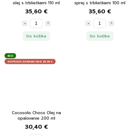
olej s trblietkami 110 ml
sprej s trblietkami 100 ml
35,60 €
35,60 €
Do košíka
Do košíka
BIO
DOPRAVA ZDARMA NAD 39,90 €
Cocosolis Choco Olej na
opalovanie 200 ml
30,40 €