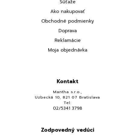
Súťaže
Ako nakupovať
Obchodné podmienky
Doprava
Reklamácie
Moja objednávka
Kontakt
Mantha s.r.o.,
Uzbecká 10, 821 07 Bratislava
Tel:
02/5341 3798
Zodpovedný vedúci