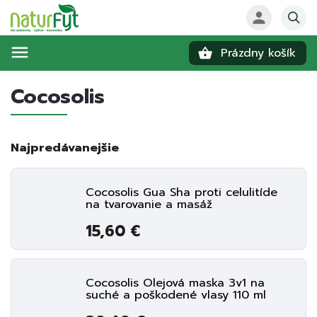
Prázdny košík
Hľadať
Cocosolis
Najpredávanejšie
Cocosolis Gua Sha proti celulitíde
na tvarovanie a masáž
15,60 €
Cocosolis Olejová maska 3v1 na
suché a poškodené vlasy 110 ml