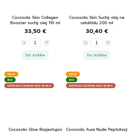
Cocosolis Skin Collagen
Cocosolis Skin Suchý olej na
Booster suchý olej 110 ml
celulitídu 200 ml
33,50 €
30,40 €
Do košíka
Do košíka
NOVÉ
NOVÉ
BIO
BIO
DOPRAVA ZDARMA NAD 39,90 €
DOPRAVA ZDARMA NAD 39,90 €
Cocosolis Glow Rozjasňujúci
Cocosolis Aura Nude Peptidový