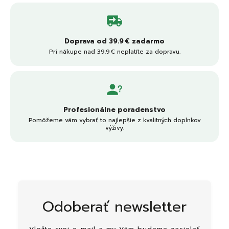
Doprava od 39.9 € zadarmo
Pri nákupe nad 39.9 € neplatíte za dopravu.
Profesionálne poradenstvo
Pomôžeme vám vybrať to najlepšie z kvalitných doplnkov
výživy.
Odoberať newsletter
Vložte svoj e-mail a my Vám budeme zasielať