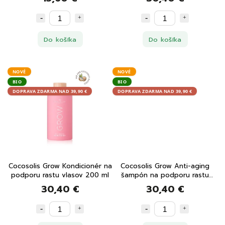
Do košíka
Do košíka
NOVÉ
NOVÉ
BIO
BIO
DOPRAVA ZDARMA NAD 39,90 €
DOPRAVA ZDARMA NAD 39,90 €
Cocosolis Grow Kondicionér na
Cocosolis Grow Anti-aging
podporu rastu vlasov 200 ml
šampón na podporu rastu
vlasov 250 ml
30,40 €
30,40 €