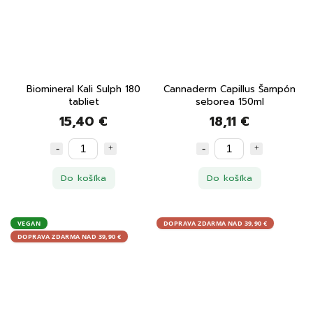
Biomineral Kali Sulph 180
Cannaderm Capillus Šampón
tabliet
seborea 150ml
15,40 €
18,11 €
Do košíka
Do košíka
VEGAN
DOPRAVA ZDARMA NAD 39,90 €
DOPRAVA ZDARMA NAD 39,90 €