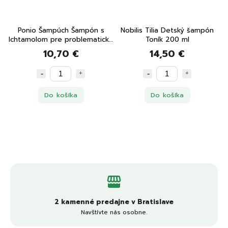
Ponio Šampúch Šampón s
Nobilis Tilia Detský šampón
Ichtamolom pre problematickú
Toník 200 ml
pokožku 60 g
10,70 €
14,50 €
Do košíka
Do košíka
2 kamenné predajne v Bratislave
Navštívte nás osobne.