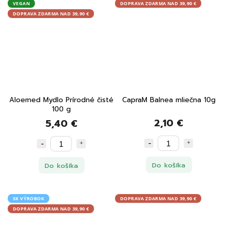
VEGAN
DOPRAVA ZDARMA NAD 39,90 €
DOPRAVA ZDARMA NAD 39,90 €
Aloemed Mydlo Prírodné čisté
CapraM Balnea mliečna 10g
100 g
2,10 €
5,40 €
Do košíka
Do košíka
SK VÝROBOK
DOPRAVA ZDARMA NAD 39,90 €
DOPRAVA ZDARMA NAD 39,90 €