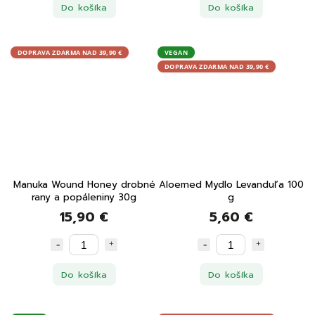
Do košíka
Do košíka
DOPRAVA ZDARMA NAD 39,90 €
VEGAN
DOPRAVA ZDARMA NAD 39,90 €
Manuka Wound Honey drobné
Aloemed Mydlo Levanduľa 100
rany a popáleniny 30g
g
15,90 €
5,60 €
Do košíka
Do košíka