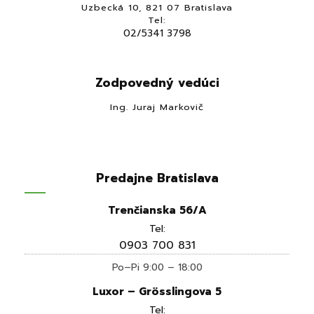
Uzbecká 10, 821 07 Bratislava
Tel:
02/5341 3798
Zodpovedný vedúci
Ing. Juraj Markovič
Predajne Bratislava
Trenčianska 56/A
Tel:
0903 700 831
Po–Pi 9:00 – 18:00
Luxor – Grösslingova 5
Tel: