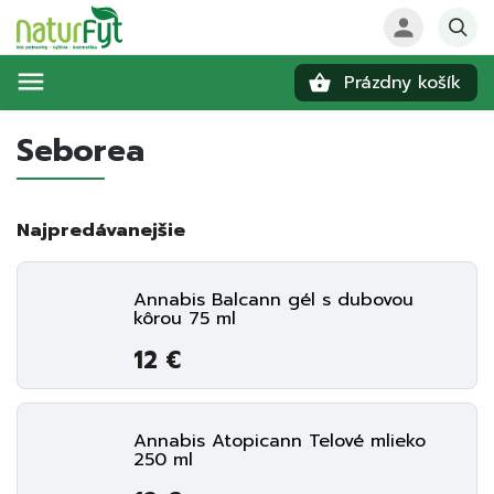
Prázdny košík
Hľadať
Seborea
Najpredávanejšie
Annabis Balcann gél s dubovou
kôrou 75 ml
12 €
Annabis Atopicann Telové mlieko
250 ml