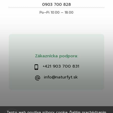
0903 700 828
Po–Pi 10:00 – 18:00
Zákaznícka podpora:
+421 903 700 831
info@naturfyt.sk
Tento web používa súbory cookie. Ďalším prechádzaním