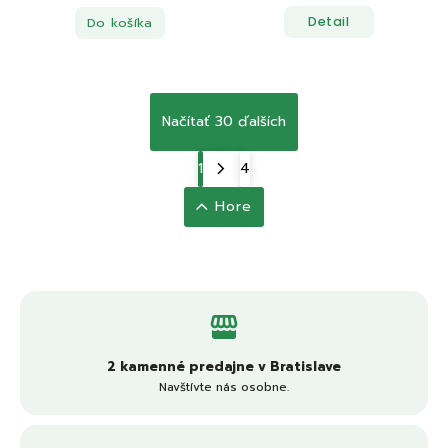
Do košíka
Detail
Načítať 30 ďalších
1
4
Hore
2 kamenné predajne v Bratislave
Navštívte nás osobne.