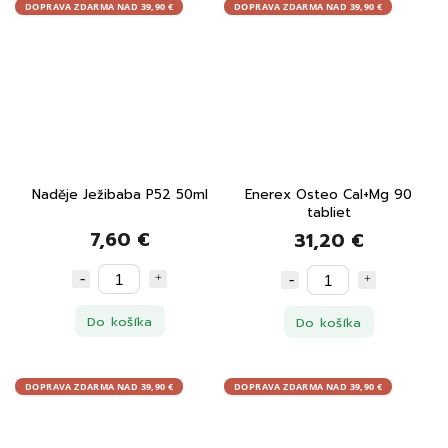
DOPRAVA ZDARMA NAD 39,90 €
DOPRAVA ZDARMA NAD 39,90 €
Naděje Ježibaba P52 50ml
Enerex Osteo Cal+Mg 90
tabliet
7,60 €
31,20 €
Do košíka
Do košíka
DOPRAVA ZDARMA NAD 39,90 €
DOPRAVA ZDARMA NAD 39,90 €