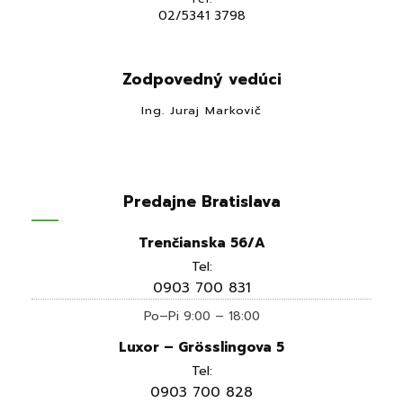
02/5341 3798
Zodpovedný vedúci
Ing. Juraj Markovič
Predajne Bratislava
Trenčianska 56/A
Tel:
0903 700 831
Po–Pi 9:00 – 18:00
Luxor – Grösslingova 5
Tel:
0903 700 828