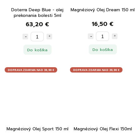
Doterra Deep Blue - olej
Magnéziový Olej Dream 150 ml
prekonania bolesti 5ml
16,50 €
63,20 €
Do košíka
Do košíka
DOPRAVA ZDARMA NAD 39,90 €
DOPRAVA ZDARMA NAD 39,90 €
Magnéziový Olej Sport 150 ml
Magnéziový Olej Flexi 150ml