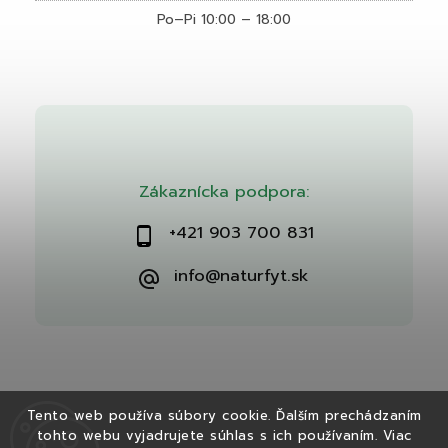
Po–Pi 10:00 – 18:00
Zákaznícka podpora:
+421 903 700 831
info@naturfyt.sk
Tento web používa súbory cookie. Ďalším prechádzaním
tohto webu vyjadrujete súhlas s ich používaním. Viac
Copyright 2026
Naturfyt.sk
. Všetky práva vyhradené.