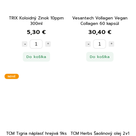
TRIX Koloidný Zinok 10ppm
Vesantech Vollagen Vegan
300ml
Collagen 60 kapsúl
5,30 €
30,40 €
Do košíka
Do košíka
NOVÉ
TCM Tigria náplasť hrejivá 9ks
TCM Herbs Šaolinový olej 2v1