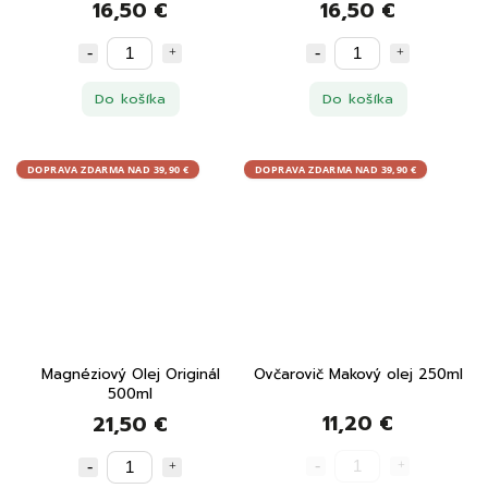
16,50 €
16,50 €
Do košíka
Do košíka
DOPRAVA ZDARMA NAD 39,90 €
DOPRAVA ZDARMA NAD 39,90 €
Magnéziový Olej Originál
Ovčarovič Makový olej 250ml
500ml
11,20 €
21,50 €