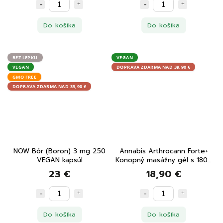
Do košíka
Do košíka
BEZ LEPKU
VEGAN
VEGAN
DOPRAVA ZDARMA NAD 39,90 €
GMO FREE
DOPRAVA ZDARMA NAD 39,90 €
NOW Bór (Boron) 3 mg 250
Annabis Arthrocann Forte+
VEGAN kapsúl
Konopný masážny gél s 1800
mg CBD 90 ml
23 €
18,90 €
Do košíka
Do košíka