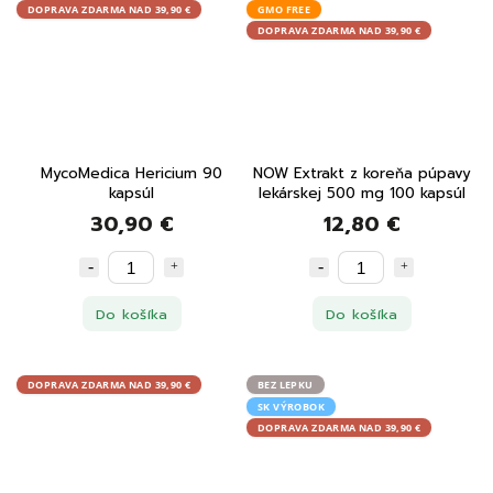
DOPRAVA ZDARMA NAD 39,90 €
GMO FREE
DOPRAVA ZDARMA NAD 39,90 €
MycoMedica Hericium 90
NOW Extrakt z koreňa púpavy
kapsúl
lekárskej 500 mg 100 kapsúl
30,90 €
12,80 €
Do košíka
Do košíka
DOPRAVA ZDARMA NAD 39,90 €
BEZ LEPKU
SK VÝROBOK
DOPRAVA ZDARMA NAD 39,90 €