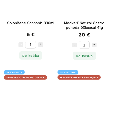
ColonBene Cannabis 330ml
Medveď Natural Gastro
pohoda 60kapsúl 41g
6 €
20 €
Do košíka
Do košíka
SK VÝROBOK
SK VÝROBOK
DOPRAVA ZDARMA NAD 39,90 €
DOPRAVA ZDARMA NAD 39,90 €