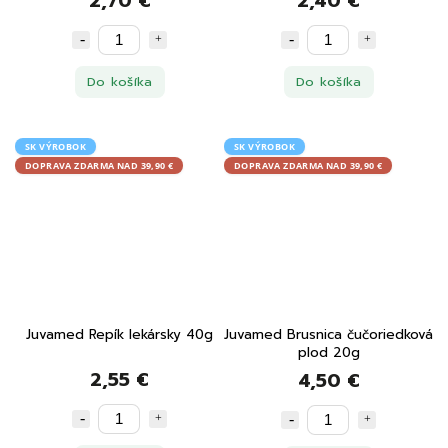
2,70 €
2,40 €
Do košíka
Do košíka
SK VÝROBOK
SK VÝROBOK
DOPRAVA ZDARMA NAD 39,90 €
DOPRAVA ZDARMA NAD 39,90 €
Juvamed Repík lekársky 40g
Juvamed Brusnica čučoriedková
plod 20g
2,55 €
4,50 €