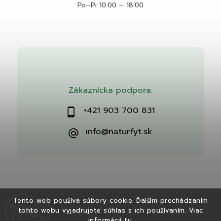
Po–Pi 10:00 – 18:00
Zákaznícka podpora:
+421 903 700 831
info@naturfyt.sk
Tento web používa súbory cookie. Ďalším prechádzaním
tohto webu vyjadrujete súhlas s ich používaním. Viac
Copyright 2026
Naturfyt.sk
. Všetky práva vyhradené.
informácií
tu
.