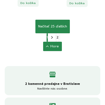
Do košíka
Do košíka
Načítať 25 ďalších
1
2
Hore
2 kamenné predajne v Bratislave
Navštívte nás osobne.