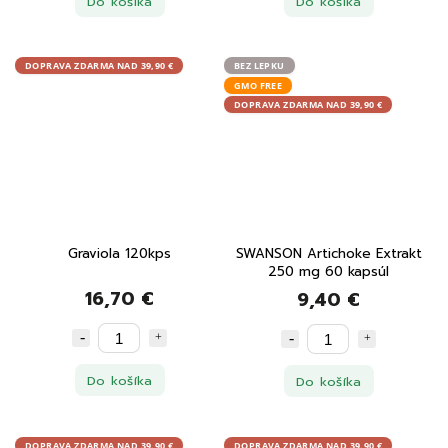
Do košíka
Do košíka
DOPRAVA ZDARMA NAD 39,90 €
BEZ LEPKU
GMO FREE
DOPRAVA ZDARMA NAD 39,90 €
Graviola 120kps
SWANSON Artichoke Extrakt
250 mg 60 kapsúl
16,70 €
9,40 €
Do košíka
Do košíka
DOPRAVA ZDARMA NAD 39,90 €
DOPRAVA ZDARMA NAD 39,90 €