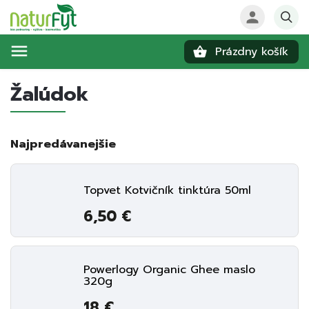
Prázdny košík
Hľadať
Žalúdok
Najpredávanejšie
Topvet Kotvičník tinktúra 50ml
6,50 €
Powerlogy Organic Ghee maslo
320g
18 €