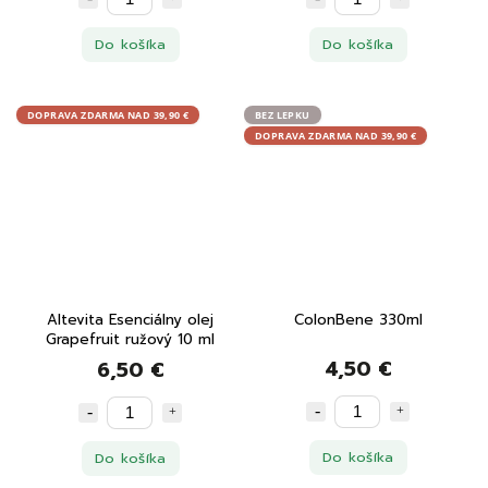
Do košíka
Do košíka
DOPRAVA ZDARMA NAD 39,90 €
BEZ LEPKU
DOPRAVA ZDARMA NAD 39,90 €
Altevita Esenciálny olej
ColonBene 330ml
Grapefruit ružový 10 ml
4,50 €
6,50 €
Do košíka
Do košíka