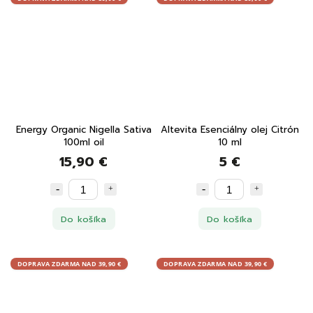
Energy Organic Nigella Sativa
Altevita Esenciálny olej Citrón
100ml oil
10 ml
15,90 €
5 €
Do košíka
Do košíka
DOPRAVA ZDARMA NAD 39,90 €
DOPRAVA ZDARMA NAD 39,90 €