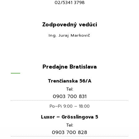
02/5341 3798
Zodpovedný vedúci
Ing. Juraj Markovič
Predajne Bratislava
Trenčianska 56/A
Tel:
0903 700 831
Po–Pi 9:00 – 18:00
Luxor – Grösslingova 5
Tel:
0903 700 828