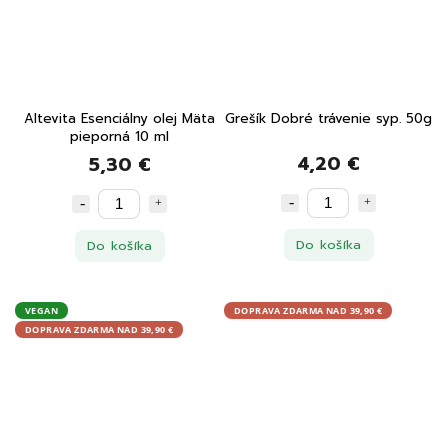
Altevita Esenciálny olej Mäta
Grešík Dobré trávenie syp. 50g
pieporná 10 ml
4,20 €
5,30 €
Do košíka
Do košíka
VEGAN
DOPRAVA ZDARMA NAD 39,90 €
DOPRAVA ZDARMA NAD 39,90 €