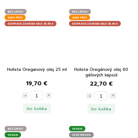
BEZ LEPKU
BEZ LEPKU
GMO FREE
GMO FREE
DOPRAVA ZDARMA NAD 39,90 €
DOPRAVA ZDARMA NAD 39,90 €
Holista Oreganový olej 25 ml
Holista Oregánový olej 60
gélových kapsúl
19,70 €
22,70 €
Do košíka
Do košíka
BEZ LEPKU
VEGAN
VEGAN
VEGETARIAN