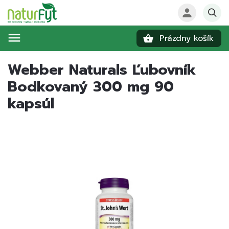
Prázdny košík
Hľadať
Webber Naturals Ľubovník
Bodkovaný 300 mg 90
kapsúl