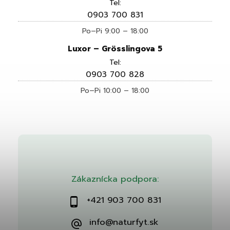
Tel:
0903 700 831
Po–Pi 9:00 – 18:00
Luxor – Grösslingova 5
Tel:
0903 700 828
Po–Pi 10:00 – 18:00
Zákaznícka podpora:
+421 903 700 831
info@naturfyt.sk