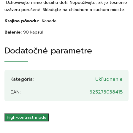
Uchovávajte mimo dosahu detí. Nepoužívajte, ak je tesnenie
uzáveru porušené. Skladujte na chladnom a suchom mieste.
Krajina pôvodu:
Kanada
Balenie:
90 kapsúl
Dodatočné parametre
Kategória
:
Ukľudnenie
EAN
:
625273038415
High-contrast mode