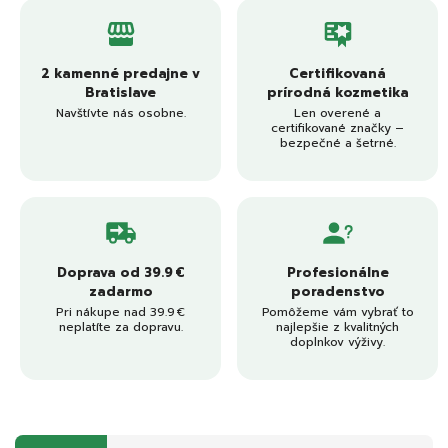
2 kamenné predajne v
Certifikovaná
Bratislave
prírodná kozmetika
Navštívte nás osobne.
Len overené a
certifikované značky –
bezpečné a šetrné.
Doprava od 39.9 €
Profesionálne
zadarmo
poradenstvo
Pri nákupe nad 39.9 €
Pomôžeme vám vybrať to
neplatíte za dopravu.
najlepšie z kvalitných
doplnkov výživy.