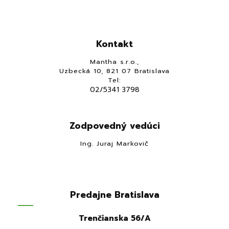
Kontakt
Mantha s.r.o.,
Uzbecká 10, 821 07 Bratislava
Tel:
02/5341 3798
Zodpovedný vedúci
Ing. Juraj Markovič
Predajne Bratislava
Trenčianska 56/A