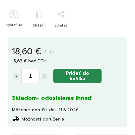
Opýtať sa
Strážiť
Zdieľať
18,60 €
/ ks
15,63 € bez DPH
Pridať do
košíka
Skladom- odosielame ihneď
Môžeme doručiť do:
11.8.2026
Možnosti doručenia