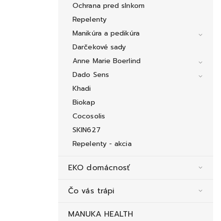
Ochrana pred slnkom
Repelenty
Manikúra a pedikúra
Darčekové sady
Anne Marie Boerlind
Dado Sens
Khadi
Biokap
Cocosolis
SKIN627
Repelenty - akcia
EKO domácnosť
Čo vás trápi
MANUKA HEALTH