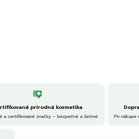
rtifikovaná prírodná kozmetika
Dopra
é a certifikované značky – bezpečné a šetrné.
Pri nákupe 