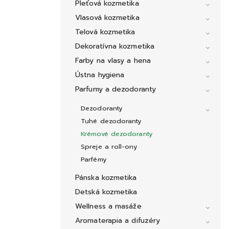
Pleťová kozmetika
Vlasová kozmetika
Telová kozmetika
Dekoratívna kozmetika
Farby na vlasy a hena
Ústna hygiena
Parfumy a dezodoranty
Dezodoranty
Tuhé dezodoranty
Krémové dezodoranty
Spreje a roll-ony
Parfémy
Pánska kozmetika
Detská kozmetika
Wellness a masáže
Aromaterapia a difuzéry