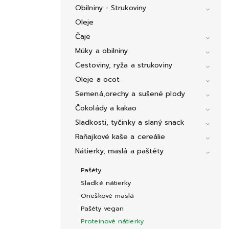
Obilniny - Strukoviny
Oleje
Čaje
Múky a obilniny
Cestoviny, ryža a strukoviny
Oleje a ocot
Semená,orechy a sušené plody
Čokolády a kakao
Sladkosti, tyčinky a slaný snack
Raňajkové kaše a cereálie
Nátierky, maslá a paštéty
Pašéty
Sladké nátierky
Orieškové maslá
Pašéty vegan
Proteínové nátierky