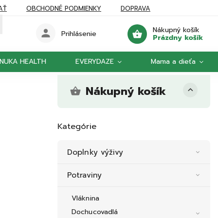
AŤ
OBCHODNÉ PODMIENKY
DOPRAVA
Nákupný košík
Prihlásenie
Prázdny košík
NUKA HEALTH
EVERYDAZE
Mama a dieťa
Nákupný košík
Kategórie
Doplnky výživy
Potraviny
Vláknina
Dochucovadlá