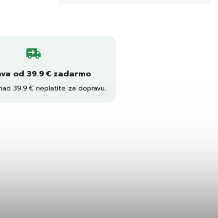
va od 39.9 € zadarmo
nad 39.9 € neplatíte za dopravu.