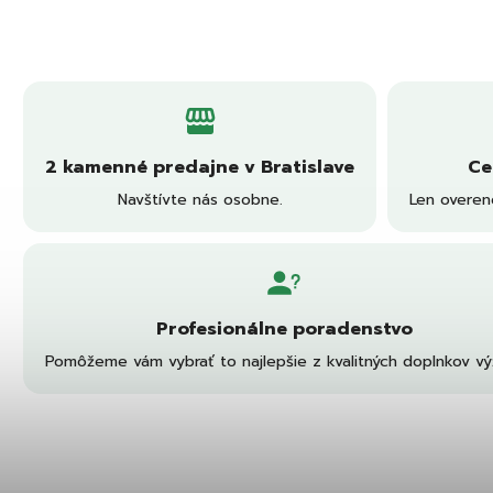
2 kamenné predajne v Bratislave
Ce
Navštívte nás osobne.
Len overen
Profesionálne poradenstvo
Pomôžeme vám vybrať to najlepšie z kvalitných doplnkov výž