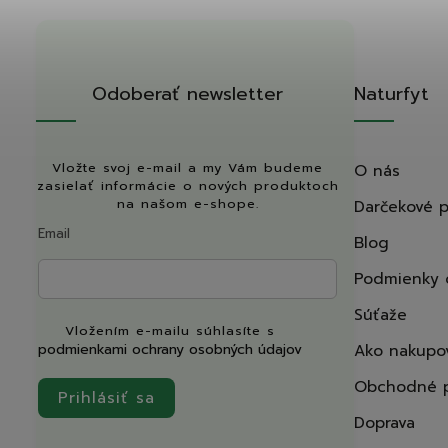
Odoberať newsletter
Naturfyt
Vložte svoj e-mail a my Vám budeme
O nás
zasielať informácie o nových produktoch
na našom e-shope.
Darčekové 
Email
Blog
Podmienky 
Súťaže
Vložením e-mailu súhlasíte s
podmienkami ochrany osobných údajov
Ako nakupo
Obchodné 
Prihlásiť sa
Doprava