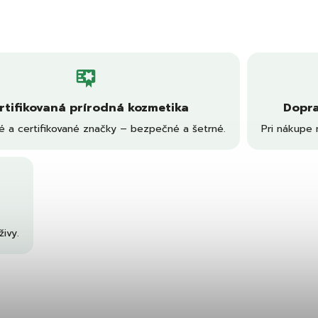
rtifikovaná prírodná kozmetika
Dopra
é a certifikované značky – bezpečné a šetrné.
Pri nákupe 
ivy.