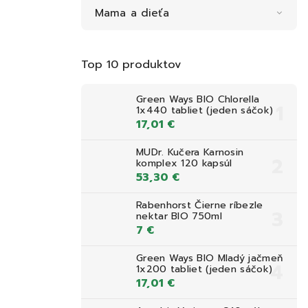
Mama a dieťa
Top 10 produktov
Green Ways BIO Chlorella
1x440 tabliet (jeden sáčok)
17,01 €
MUDr. Kučera Karnosin
komplex 120 kapsúl
53,30 €
Rabenhorst Čierne ríbezle
nektar BIO 750ml
7 €
Green Ways BIO Mladý jačmeň
1x200 tabliet (jeden sáčok)
17,01 €