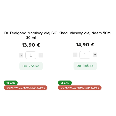
Dr. Feelgood Marulový olej BIO
Khadi Vlasový olej Neem 50ml
30 ml
14,90 €
13,90 €
Do košíka
Do košíka
VEGAN
VEGAN
DOPRAVA ZDARMA NAD 39,90 €
DOPRAVA ZDARMA NAD 39,90 €