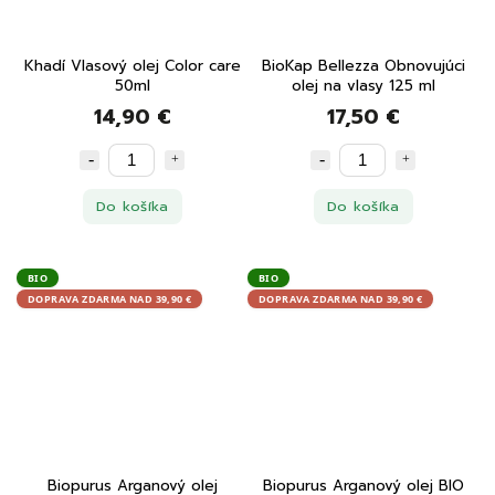
Khadí Vlasový olej Color care
BioKap Bellezza Obnovujúci
50ml
olej na vlasy 125 ml
14,90 €
17,50 €
Do košíka
Do košíka
BIO
BIO
DOPRAVA ZDARMA NAD 39,90 €
DOPRAVA ZDARMA NAD 39,90 €
Biopurus Arganový olej
Biopurus Arganový olej BIO