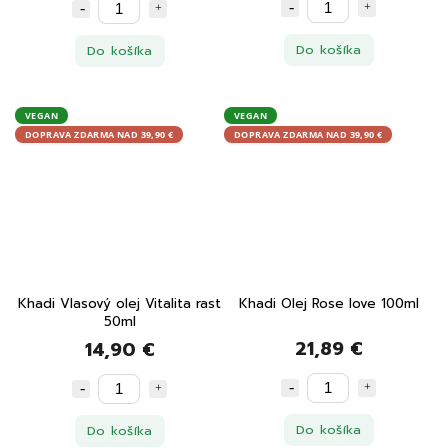
Do košíka
Do košíka
VEGAN
VEGAN
DOPRAVA ZDARMA NAD 39,90 €
DOPRAVA ZDARMA NAD 39,90 €
Khadi Vlasový olej Vitalita rast
Khadi Olej Rose love 100ml
50ml
21,89 €
14,90 €
Do košíka
Do košíka