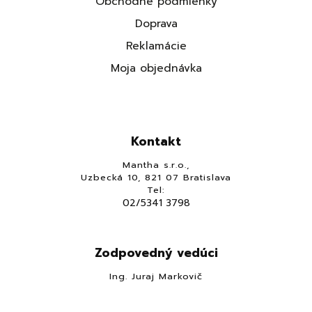
Obchodné podmienky
Doprava
Reklamácie
Moja objednávka
Kontakt
Mantha s.r.o.,
Uzbecká 10, 821 07 Bratislava
Tel:
02/5341 3798
Zodpovedný vedúci
Ing. Juraj Markovič