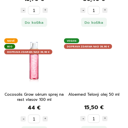
Do košíka
Do košíka
NOVÉ
VEGAN
BIO
DOPRAVA ZDARMA NAD 39,90 €
DOPRAVA ZDARMA NAD 39,90 €
Cocosolis Grow sérum sprej na
Aloemed Telový olej 50 ml
rast vlasov 100 ml
15,50 €
44 €