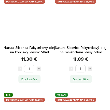
DOPRAVA ZDARMA NAD 39,90 €
DOPRAVA ZDARMA NAD 39,90 €
Natura Siberica Rakytníkový olej
Natura Siberica Rakytníkový olej
na končeky vlasov 50ml
na poškodené vlasy 50ml
11,30 €
11,89 €
Do košíka
Do košíka
BIO
VEGAN
DOPRAVA ZDARMA NAD 39,90 €
DOPRAVA ZDARMA NAD 39,90 €