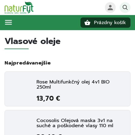
Prázdny košík
Hľadať
Vlasové oleje
Najpredávanejšie
Rose Multifunkčný olej 4v1 BIO
250ml
13,70 €
Cocosolis Olejová maska 3v1 na
suché a poškodené vlasy 110 ml