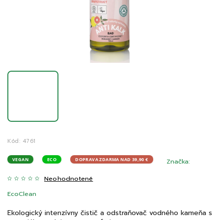
Kód:
4761
VEGAN
ECO
DOPRAVA ZDARMA NAD 39,90 €
Značka:
Neohodnotené
EcoClean
Ekologický intenzívny čistič a odstraňovač vodného kameňa s