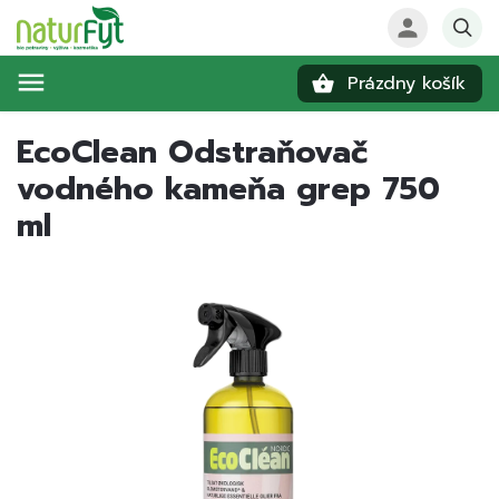
Prázdny košík
Hľadať
EcoClean Odstraňovač
vodného kameňa grep 750
ml