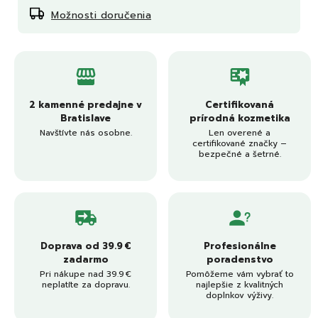
Možnosti doručenia
2 kamenné predajne v
Certifikovaná
Bratislave
prírodná kozmetika
Navštívte nás osobne.
Len overené a
certifikované značky –
bezpečné a šetrné.
Doprava od 39.9 €
Profesionálne
zadarmo
poradenstvo
Pri nákupe nad 39.9 €
Pomôžeme vám vybrať to
neplatíte za dopravu.
najlepšie z kvalitných
doplnkov výživy.