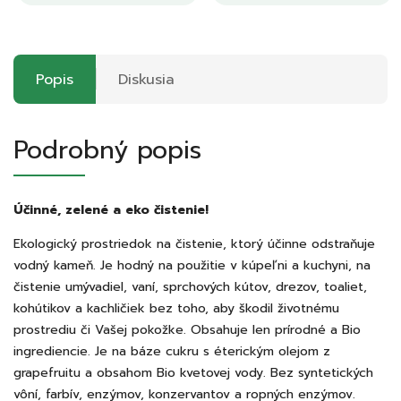
Popis
Diskusia
Podrobný popis
Účinné, zelené a eko čistenie!
Ekologický prostriedok na čistenie, ktorý účinne odstraňuje
vodný kameň. Je hodný na použitie v kúpeľni a kuchyni, na
čistenie umývadiel, vaní, sprchových kútov, drezov, toaliet,
kohútikov a kachličiek bez toho, aby škodil životnému
prostrediu či Vašej pokožke. Obsahuje len prírodné a Bio
ingrediencie. Je na báze cukru s éterickým olejom z
grapefruitu a obsahom Bio kvetovej vody. Bez syntetických
vôní, farbív, enzýmov, konzervantov a ropných enzýmov.