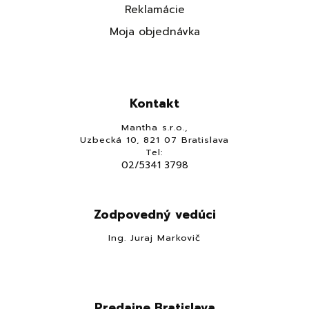
Reklamácie
Moja objednávka
Kontakt
Mantha s.r.o.,
Uzbecká 10, 821 07 Bratislava
Tel:
02/5341 3798
Zodpovedný vedúci
Ing. Juraj Markovič
Predajne Bratislava