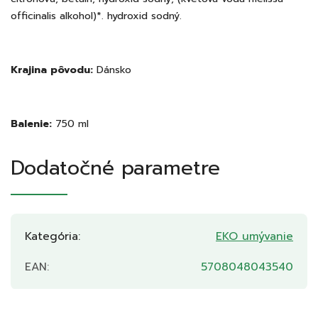
officinalis alkohol)*. hydroxid sodný.
Krajina pôvodu:
Dánsko
Balenie:
750 ml
Dodatočné parametre
Kategória
:
EKO umývanie
EAN
:
5708048043540