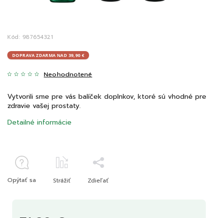
Kód:
987654321
DOPRAVA ZDARMA NAD 39,90 €
Neohodnotené
Vytvorili sme pre vás balíček doplnkov, ktoré sú vhodné pre
zdravie vašej prostaty.
Detailné informácie
Opýtať sa
Strážiť
Zdieľať