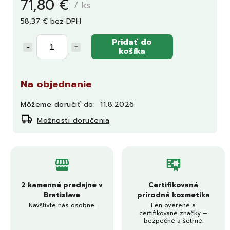
71,80 €
/ ks
58,37 € bez DPH
Pridať do
košíka
Na objednanie
Môžeme doručiť do:
11.8.2026
Možnosti doručenia
2 kamenné predajne v
Certifikovaná
Bratislave
prírodná kozmetika
Navštívte nás osobne.
Len overené a
certifikované značky –
bezpečné a šetrné.