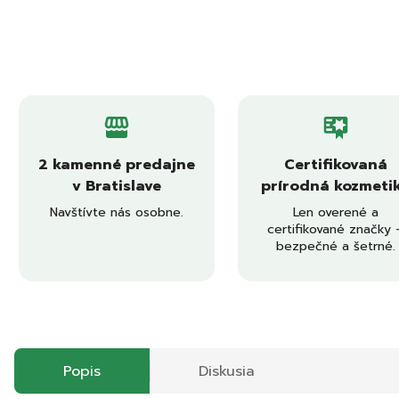
2 kamenné predajne
Certifikovaná
v Bratislave
prírodná kozmeti
Navštívte nás osobne.
Len overené a
certifikované značky 
bezpečné a šetrné.
Popis
Diskusia