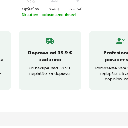
Opýtať sa
Strážiť
Zdieľať
Skladom- odosielame ihneď
Doprava od 39.9 €
Profesion
ka
zadarmo
poradens
Pri nákupe nad 39.9 €
Pomôžeme vám v
–
neplatíte za dopravu.
najlepšie z kva
doplnkov vý