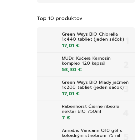
Top 10 produktov
Green Ways BIO Chlorella
1x440 tabliet (jeden sáčok)
17,01 €
MUDr. Kučera Karnosin
komplex 120 kapsúl
53,30 €
Green Ways BIO Mladý jačmeň
1x200 tabliet (jeden sáčok)
17,01 €
Rabenhorst Čierne ríbezle
nektar BIO 750ml
7 €
Annabis Varicann Q10 gél s
koloidným striebrom 75 ml