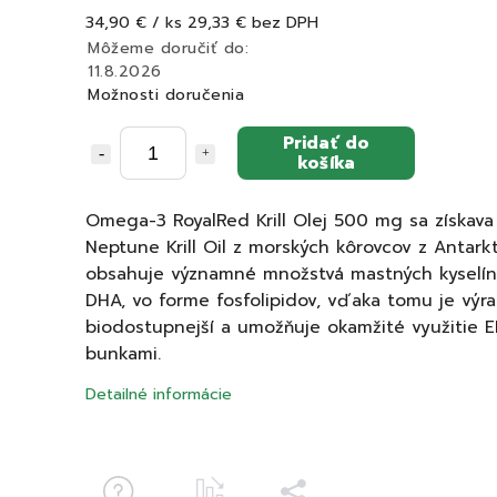
34,90 €
/ ks
29,33 € bez DPH
Môžeme doručiť do:
11.8.2026
Možnosti doručenia
Pridať do
košíka
Omega-3 RoyalRed Krill Olej 500 mg sa získava
Neptune Krill Oil z morských kôrovcov z Antark
obsahuje významné množstvá mastných kyselín
DHA, vo forme fosfolipidov, vďaka tomu je výr
biodostupnejší a umožňuje okamžité využitie 
bunkami.
Detailné informácie