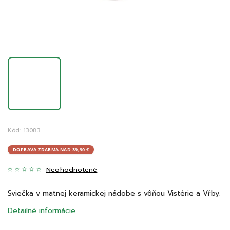
Kód:
13083
DOPRAVA ZDARMA NAD 39,90 €
Neohodnotené
Sviečka v matnej keramickej nádobe s vôňou Vistérie a Vŕby.
Detailné informácie