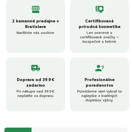
2 kamenné predajne v
Certifikovaná
Bratislave
prírodná kozmetika
Navštívte nás osobne.
Len overené a
certifikované značky –
bezpečné a šetrné.
Doprava od 39.9 €
Profesionálne
zadarmo
poradenstvo
Pri nákupe nad 39.9 €
Pomôžeme vám vybrať to
neplatíte za dopravu.
najlepšie z kvalitných
doplnkov výživy.