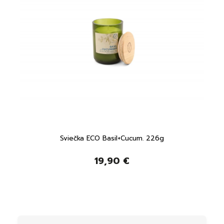
Sviečka ECO Basil+Cucum. 226g
19,90 €