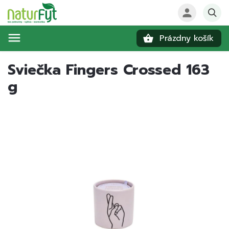
Prázdny košík
Hľadať
Sviečka Fingers Crossed 163
g