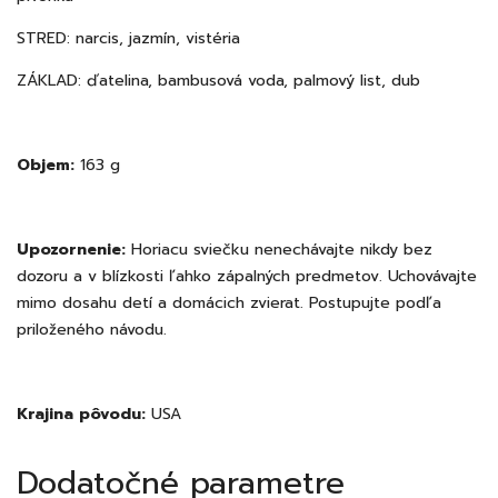
STRED: narcis, jazmín, vistéria
ZÁKLAD: ďatelina, bambusová voda, palmový list, dub
Objem:
163 g
Upozornenie:
Horiacu sviečku nenechávajte nikdy bez
dozoru a v blízkosti ľahko zápalných predmetov. Uchovávajte
mimo dosahu detí a domácich zvierat. Postupujte podľa
priloženého návodu.
Krajina pôvodu:
USA
Dodatočné parametre