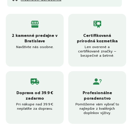
2 kamenné predajne v
Certifikovaná
Bratislave
prírodná kozmetika
Navštívte nás osobne.
Len overené a
certifikované značky –
bezpečné a šetrné.
Doprava od 39.9 €
Profesionálne
zadarmo
poradenstvo
Pri nákupe nad 39.9 €
Pomôžeme vám vybrať to
neplatíte za dopravu.
najlepšie z kvalitných
doplnkov výživy.