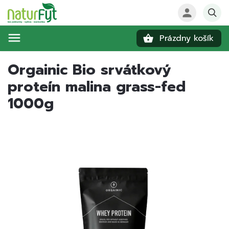
Prázdny košík
Hľadať
Orgainic Bio srvátkový
proteín malina grass-fed
1000g