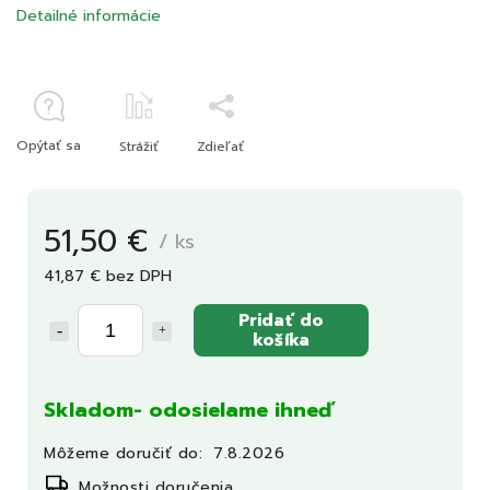
Detailné informácie
Opýtať sa
Strážiť
Zdieľať
51,50 €
/ ks
41,87 € bez DPH
Pridať do
košíka
Skladom- odosielame ihneď
Môžeme doručiť do:
7.8.2026
Možnosti doručenia