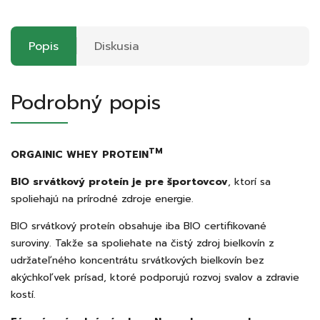
Popis
Diskusia
Podrobný popis
TM
ORGAINIC WHEY PROTEIN
BIO srvátkový proteín je pre športovcov
, ktorí sa
spoliehajú na prírodné zdroje energie.
BIO srvátkový proteín obsahuje iba BIO certifikované
suroviny. Takže sa spoliehate na čistý zdroj bielkovín z
udržateľného koncentrátu srvátkových bielkovín bez
akýchkoľvek prísad, ktoré podporujú rozvoj svalov a zdravie
kostí.