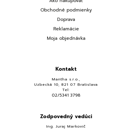
Ako nakupovať
Obchodné podmienky
Doprava
Reklamácie
Moja objednávka
Kontakt
Mantha s.r.o.,
Uzbecká 10, 821 07 Bratislava
Tel:
02/5341 3798
Zodpovedný vedúci
Ing. Juraj Markovič