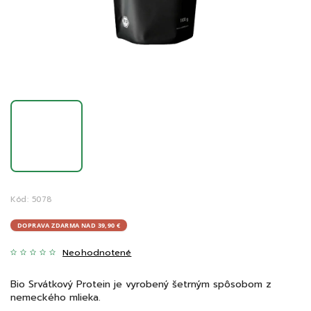
Kód:
5078
DOPRAVA ZDARMA NAD 39,90 €
Neohodnotené
Bio Srvátkový Protein je vyrobený šetrným spôsobom z
nemeckého mlieka.