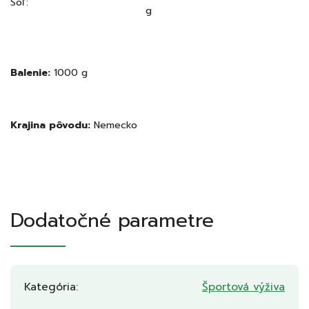
Soľ:
g
Balenie:
1000 g
Krajina pôvodu:
Nemecko
Dodatočné parametre
Kategória
:
Športová výživa