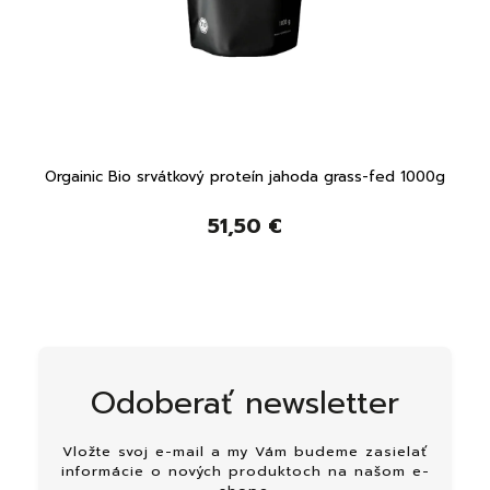
 30 g
Orgainic Bio srvátkový proteín jahoda grass-fed 1000g
Orga
51,50 €
Odoberať newsletter
Vložte svoj e-mail a my Vám budeme zasielať
informácie o nových produktoch na našom e-