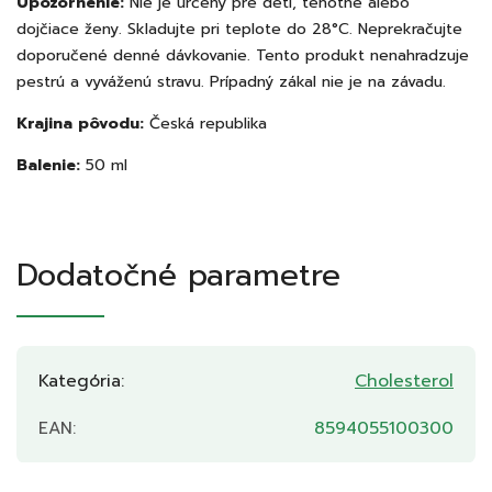
Upozornenie:
Nie je určený pre deti, tehotné alebo
dojčiace ženy. Skladujte pri teplote do 28°C. Neprekračujte
doporučené denné dávkovanie. Tento produkt nenahradzuje
pestrú a vyváženú stravu. Prípadný zákal nie je na závadu.
Krajina pôvodu:
Česká republika
Balenie:
50 ml
Dodatočné parametre
Kategória
:
Cholesterol
EAN
:
8594055100300