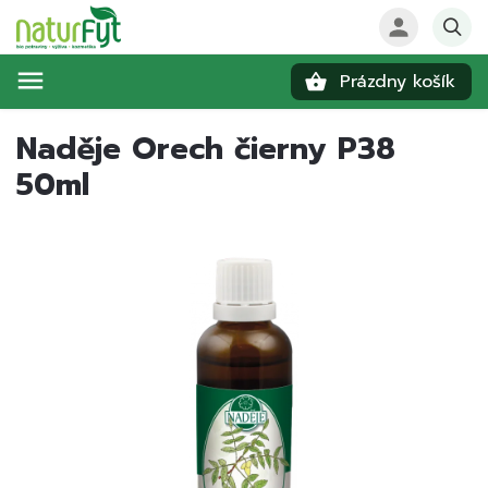
Prázdny košík
Hľadať
Naděje Orech čierny P38
50ml