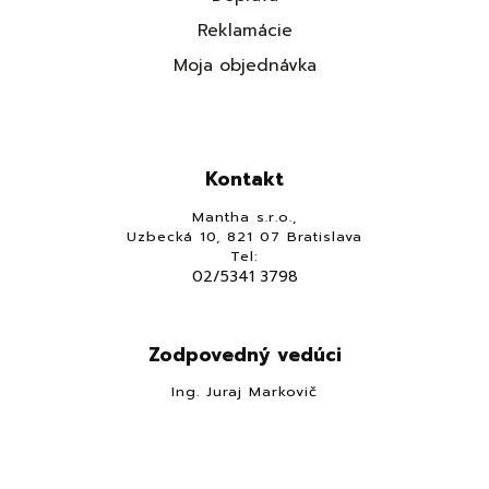
Reklamácie
Moja objednávka
Kontakt
Mantha s.r.o.,
Uzbecká 10, 821 07 Bratislava
Tel:
02/5341 3798
Zodpovedný vedúci
Ing. Juraj Markovič