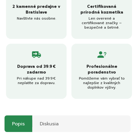
2 kamenné predajne v
Certifikovaná
Bratislave
prírodná kozmetika
Navštívte nás osobne.
Len overené a
certifikované značky –
bezpečné a šetrné.
Doprava od 39.9 €
Profesionálne
zadarmo
poradenstvo
Pri nákupe nad 39.9 €
Pomôžeme vám vybrať to
neplatíte za dopravu.
najlepšie z kvalitných
doplnkov výživy.
Popis
Diskusia