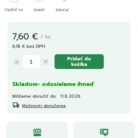
Opýtať sa
Strážiť
Zdieľať
7,60 €
/ ks
6,18 € bez DPH
Pridať do
košíka
Skladom- odosielame ihneď
Môžeme doručiť do:
11.8.2026
Možnosti doručenia