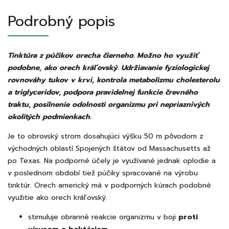
Podrobný popis
Tinktúra z púčikov orecha čierneho. Možno ho využiť
podobne, ako orech kráľovský. Udržiavanie fyziologickej
rovnováhy tukov v krvi, kontrola metabolizmu cholesterolu
a triglyceridov, podpora pravidelnej funkcie črevného
traktu, posilnenie odolnosti organizmu pri nepriaznivých
okolitých podmienkach.
Je to obrovský strom dosahujúci výšku 50 m pôvodom z
východných oblastí Spojených štátov od Massachusetts až
po Texas. Na podporné účely je využívané jednak oplodie a
v poslednom období tiež púčiky spracované na výrobu
tinktúr. Orech americký má v podporných kúrach podobné
využitie ako orech kráľovský.
stimuluje obranné reakcie organizmu v boji
proti