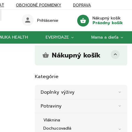
AŤ
OBCHODNÉ PODMIENKY
DOPRAVA
Nákupný košík
Prihlásenie
Prázdny košík
NUKA HEALTH
EVERYDAZE
Mama a dieťa
Nákupný košík
Kategórie
Doplnky výživy
Potraviny
Vláknina
Dochucovadlá