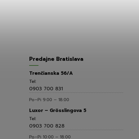
Predajne Bratislava
Trenčianska 56/A
Tel:
0903 700 831
Po–Pi 9:00 – 18:00
Luxor – Grösslingova 5
Tel:
0903 700 828
Po–Pi 10:00 – 18:00