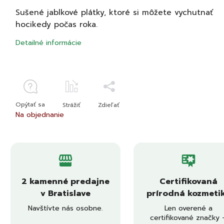
Sušené jablkové plátky, ktoré si môžete vychutnať
hocikedy počas roka.
Detailné informácie
Opýtať sa
Strážiť
Zdieľať
Na objednanie
2 kamenné predajne
Certifikovaná
v Bratislave
prírodná kozmeti
Navštívte nás osobne.
Len overené a
certifikované značky 