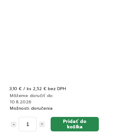
3,10 €
/ ks
2,52 € bez DPH
Môžeme doručiť do:
10.8.2026
Možnosti doručenia
Pridať do
košíka