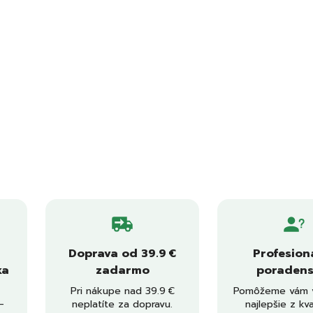
Doprava od 39.9 €
Profesion
ka
zadarmo
poradens
Pri nákupe nad 39.9 €
Pomôžeme vám v
–
neplatíte za dopravu.
najlepšie z kva