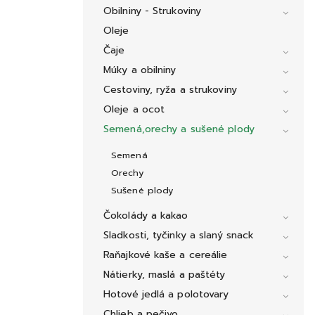
Obilniny - Strukoviny
Oleje
Čaje
Múky a obilniny
Cestoviny, ryža a strukoviny
Oleje a ocot
Semená,orechy a sušené plody
Semená
Orechy
Sušené plody
Čokolády a kakao
Sladkosti, tyčinky a slaný snack
Raňajkové kaše a cereálie
Nátierky, maslá a paštéty
Hotové jedlá a polotovary
Chlieb a pečivo