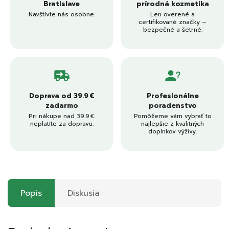
Bratislave
prírodná kozmetika
Navštívte nás osobne.
Len overené a
certifikované značky –
bezpečné a šetrné.
Doprava od 39.9 €
Profesionálne
zadarmo
poradenstvo
Pri nákupe nad 39.9 €
Pomôžeme vám vybrať to
neplatíte za dopravu.
najlepšie z kvalitných
doplnkov výživy.
Popis
Diskusia