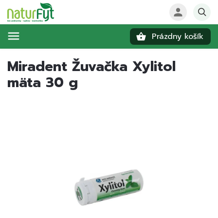
Prázdny košík
Hľadať
Miradent Žuvačka Xylitol
mäta 30 g