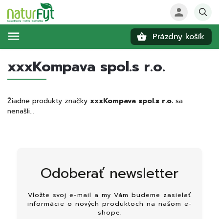
Prázdny košík
Hľadať
xxxKompava spol.s r.o.
Žiadne produkty značky
xxxKompava spol.s r.o.
sa
nenašli...
Odoberať newsletter
Vložte svoj e-mail a my Vám budeme zasielať
informácie o nových produktoch na našom e-
shope.