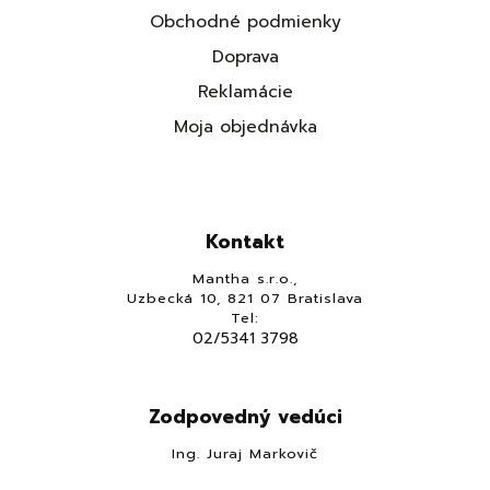
Obchodné podmienky
Doprava
Reklamácie
Moja objednávka
Kontakt
Mantha s.r.o.,
Uzbecká 10, 821 07 Bratislava
Tel:
02/5341 3798
Zodpovedný vedúci
Ing. Juraj Markovič