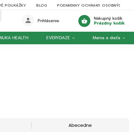
VÉ POUKÁŽKY
BLOG
PODMIENKY OCHRANY OSOBNÝCH ÚDA
Nákupný košík
Prihlásenie
Prázdny košík
NUKA HEALTH
EVERYDAZE
Mama a dieťa
Abecedne