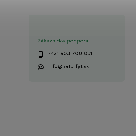
Zákaznícka podpora:
+421 903 700 831
info@naturfyt.sk