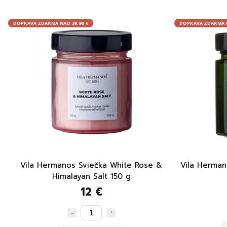
DOPRAVA ZDARMA NAD 39,90 €
DOPRAVA ZDARMA N
Vila Hermanos Sviečka White Rose &
Vila Herman
Himalayan Salt 150 g
12 €