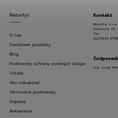
Naturfyt
Kontakt
Mantha s.r.o.
Uzbecká 10, 
Tel:
O nás
02/5341 379
Darčekové poukážky
Blog
Zodpovedn
Podmienky ochrany osobných údajov
Ing. Juraj Ma
Súťaže
Ako nakupovať
Obchodné podmienky
Doprava
Reklamácie