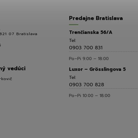
Predajne Bratislava
,
Trenčianska 56/A
821 07 Bratislava
Tel:
8
0903 700 831
Po–Pi 9:00 – 18:00
ý vedúci
Luxor – Grösslingova 5
Tel:
rkovič
0903 700 828
Po–Pi 10:00 – 18:00