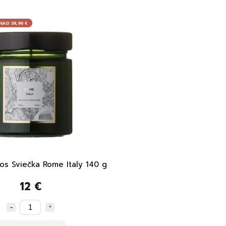
AD 39,90 €
os Sviečka Rome Italy 140 g
12 €