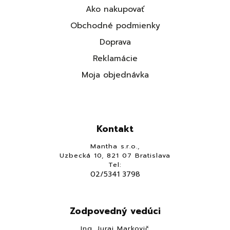
Ako nakupovať
Obchodné podmienky
Doprava
Reklamácie
Moja objednávka
Kontakt
Mantha s.r.o.,
Uzbecká 10, 821 07 Bratislava
Tel:
02/5341 3798
Zodpovedný vedúci
Ing. Juraj Markovič