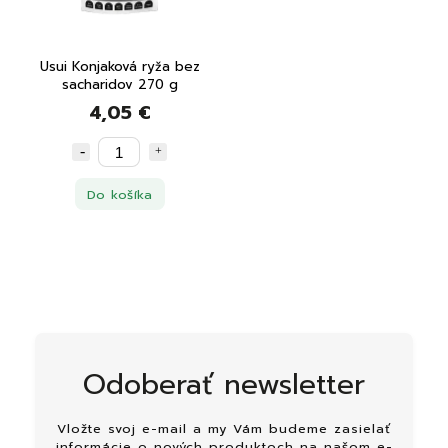
Usui Konjaková ryža bez
sacharidov 270 g
4,05 €
Do košíka
Odoberať newsletter
Vložte svoj e-mail a my Vám budeme zasielať
informácie o nových produktoch na našom e-