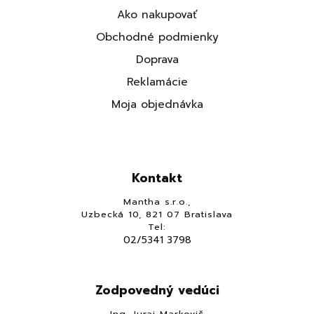
Ako nakupovať
Obchodné podmienky
Doprava
Reklamácie
Moja objednávka
Kontakt
Mantha s.r.o.,
Uzbecká 10, 821 07 Bratislava
Tel:
02/5341 3798
Zodpovedný vedúci
Ing. Juraj Markovič