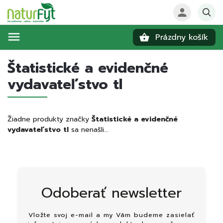
Prázdny košík
Hľadať
Štatistické a evidenčné
vydavateľstvo tl
Žiadne produkty značky
Štatistické a evidenčné
vydavateľstvo tl
sa nenašli...
Odoberať newsletter
Vložte svoj e-mail a my Vám budeme zasielať