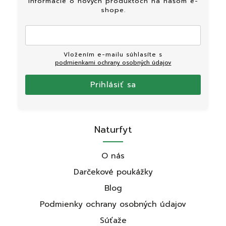
informácie o nových produktoch na našom e-
shope.
Vložením e-mailu súhlasíte s
podmienkami ochrany osobných údajov
Prihlásiť sa
Naturfyt
O nás
Darčekové poukážky
Blog
Podmienky ochrany osobných údajov
Súťaže