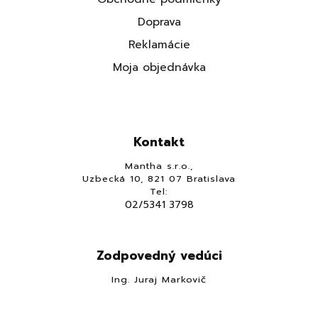
Doprava
Reklamácie
Moja objednávka
Kontakt
Mantha s.r.o.,
Uzbecká 10, 821 07 Bratislava
Tel:
02/5341 3798
Zodpovedný vedúci
Ing. Juraj Markovič