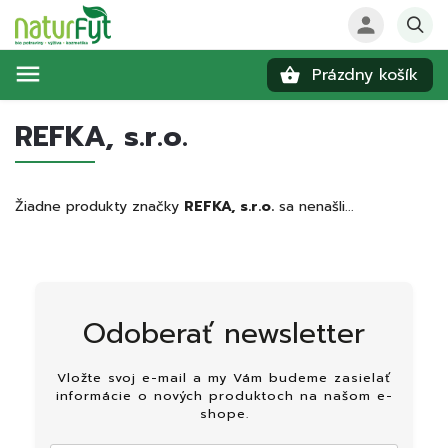
Prázdny košík
Hľadať
REFKA, s.r.o.
Žiadne produkty značky
REFKA, s.r.o.
sa nenašli...
Odoberať newsletter
Vložte svoj e-mail a my Vám budeme zasielať
informácie o nových produktoch na našom e-
shope.