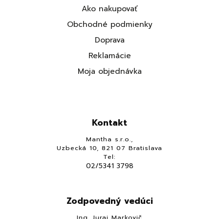
Ako nakupovať
Obchodné podmienky
Doprava
Reklamácie
Moja objednávka
Kontakt
Mantha s.r.o.,
Uzbecká 10, 821 07 Bratislava
Tel:
02/5341 3798
Zodpovedný vedúci
Ing. Juraj Markovič