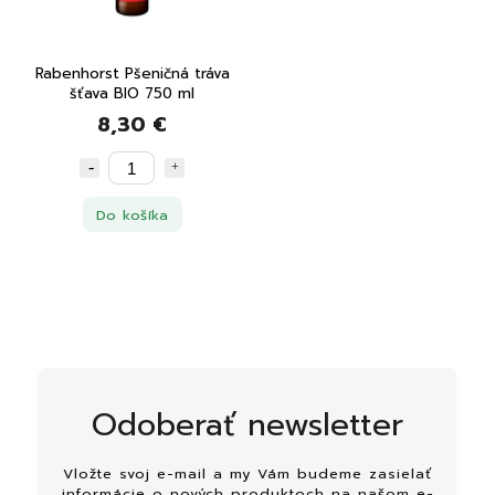
Rabenhorst Pšeničná tráva
šťava BIO 750 ml
8,30 €
Do košíka
Odoberať newsletter
Vložte svoj e-mail a my Vám budeme zasielať
informácie o nových produktoch na našom e-