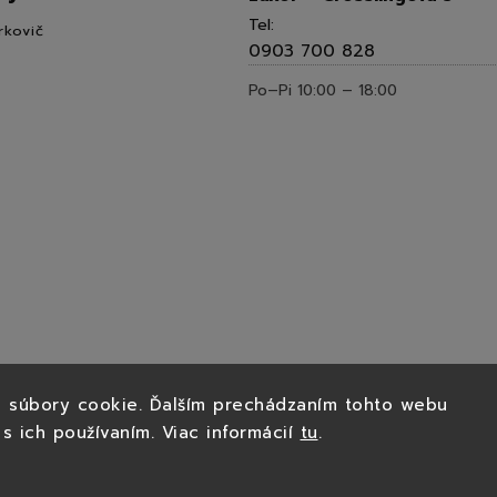
Tel:
rkovič
0903 700 828
Po–Pi 10:00 – 18:00
 súbory cookie. Ďalším prechádzaním tohto webu
 s ich používaním. Viac informácií
tu
.