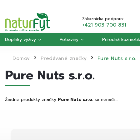
Zákaznícka podpora:
+421 903 700 831
Doplnky výživy
Potraviny
Prírodná kozmeti
Domov
Predávané značky
Pure Nuts s.r.o.
/
/
Pure Nuts s.r.o.
Žiadne produkty značky
Pure Nuts s.r.o.
sa nenašli...