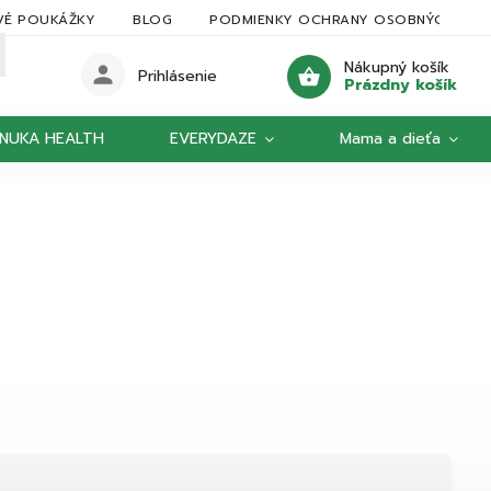
VÉ POUKÁŽKY
BLOG
PODMIENKY OCHRANY OSOBNÝCH ÚDA
Nákupný košík
Prihlásenie
Prázdny košík
NUKA HEALTH
EVERYDAZE
Mama a dieťa