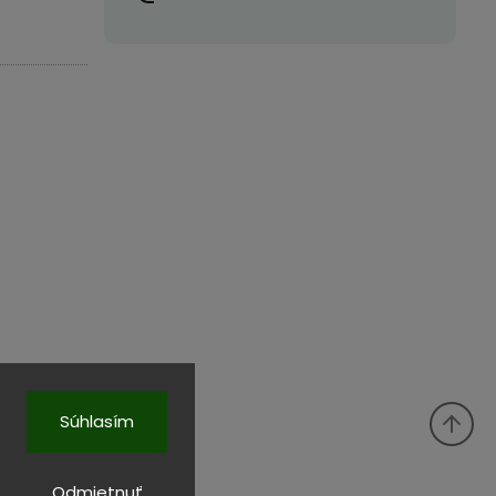
Súhlasím
Odmietnuť