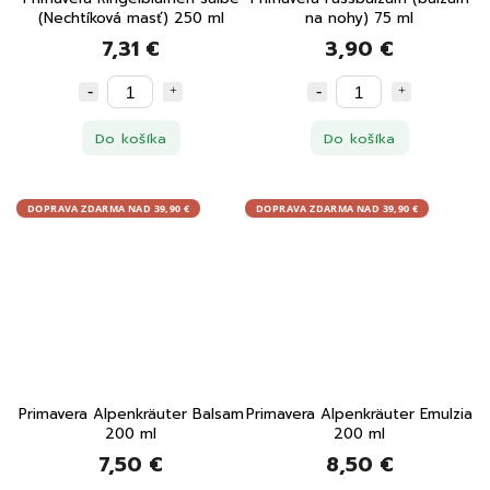
(Nechtíková masť) 250 ml
na nohy) 75 ml
7,31 €
3,90 €
Do košíka
Do košíka
DOPRAVA ZDARMA NAD 39,90 €
DOPRAVA ZDARMA NAD 39,90 €
Primavera Alpenkräuter Balsam
Primavera Alpenkräuter Emulzia
200 ml
200 ml
7,50 €
8,50 €