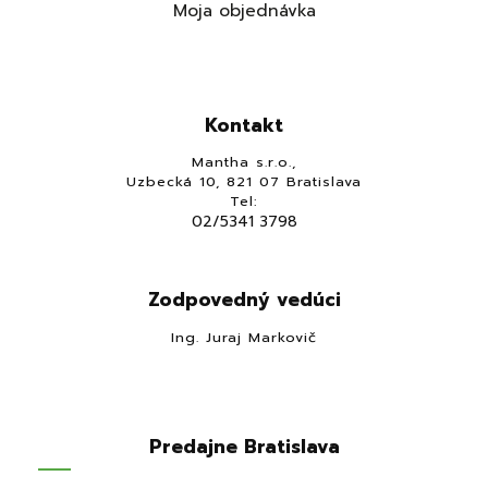
Moja objednávka
Kontakt
Mantha s.r.o.,
Uzbecká 10, 821 07 Bratislava
Tel:
02/5341 3798
Zodpovedný vedúci
Ing. Juraj Markovič
Predajne Bratislava