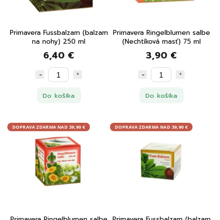
Primavera Fussbalzam (balzam
Primavera Ringelblumen salbe
na nohy) 250 ml
(Nechtíková masť) 75 ml
6,40 €
3,90 €
Do košíka
Do košíka
DOPRAVA ZDARMA NAD 39,90 €
DOPRAVA ZDARMA NAD 39,90 €
Primavera Ringelblumen salbe
Primavera Fussbalzam (balzam