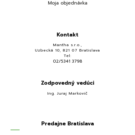
Moja objednávka
Kontakt
Mantha s.r.o.,
Uzbecká 10, 821 07 Bratislava
Tel:
02/5341 3798
Zodpovedný vedúci
Ing. Juraj Markovič
Predajne Bratislava