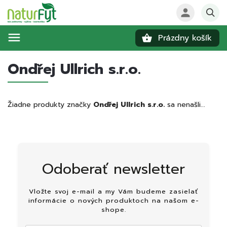
Prázdny košík
Hľadať
Ondřej Ullrich s.r.o.
Žiadne produkty značky
Ondřej Ullrich s.r.o.
sa nenašli...
Odoberať newsletter
Vložte svoj e-mail a my Vám budeme zasielať
informácie o nových produktoch na našom e-
shope.