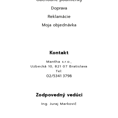
Doprava
Reklamácie
Moja objednávka
Kontakt
Mantha s.r.o.,
Uzbecká 10, 821 07 Bratislava
Tel:
02/5341 3798
Zodpovedný vedúci
Ing. Juraj Markovič