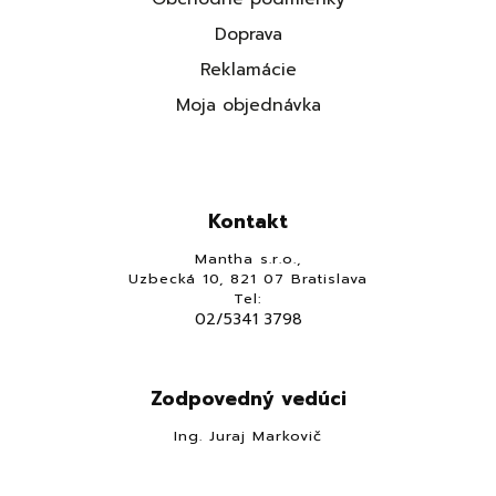
Doprava
Reklamácie
Moja objednávka
Kontakt
Mantha s.r.o.,
Uzbecká 10, 821 07 Bratislava
Tel:
02/5341 3798
Zodpovedný vedúci
Ing. Juraj Markovič