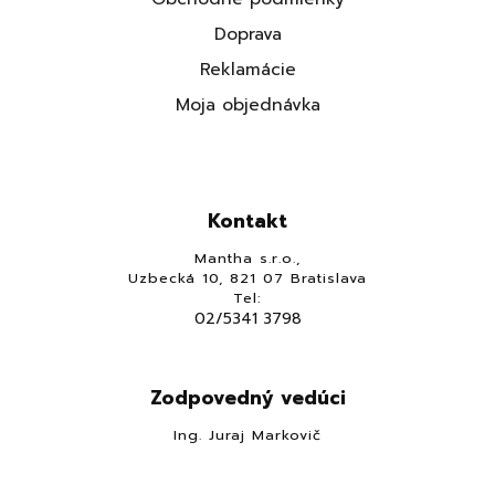
Doprava
Reklamácie
Moja objednávka
Kontakt
Mantha s.r.o.,
Uzbecká 10, 821 07 Bratislava
Tel:
02/5341 3798
Zodpovedný vedúci
Ing. Juraj Markovič