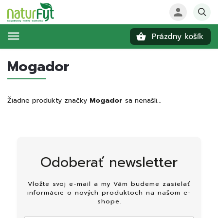
Prázdny košík
Hľadať
Mogador
Žiadne produkty značky
Mogador
sa nenašli...
Odoberať newsletter
Vložte svoj e-mail a my Vám budeme zasielať
informácie o nových produktoch na našom e-
shope.