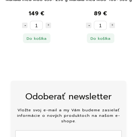
149 €
89 €
Do košíka
Do košíka
Odoberať newsletter
Vložte svoj e-mail a my Vám budeme zasielať
informácie o nových produktoch na našom e-
shope.