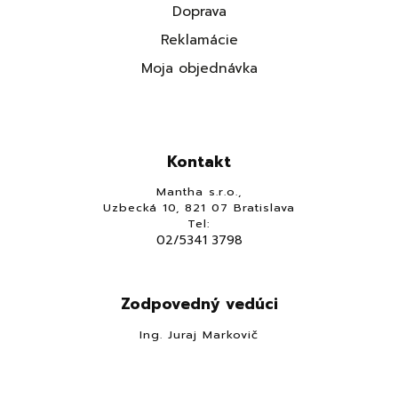
Doprava
Reklamácie
Moja objednávka
Kontakt
Mantha s.r.o.,
Uzbecká 10, 821 07 Bratislava
Tel:
02/5341 3798
Zodpovedný vedúci
Ing. Juraj Markovič