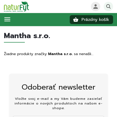
Prázdny košík
Hľadať
Mantha s.r.o.
Žiadne produkty značky
Mantha s.r.o.
sa nenašli...
Odoberať newsletter
Vložte svoj e-mail a my Vám budeme zasielať
informácie o nových produktoch na našom e-
shope.