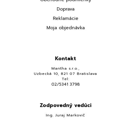
Doprava
Reklamácie
Moja objednávka
Kontakt
Mantha s.r.o.,
Uzbecká 10, 821 07 Bratislava
Tel:
02/5341 3798
Zodpovedný vedúci
Ing. Juraj Markovič