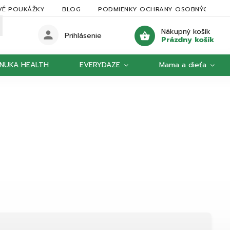
VÉ POUKÁŽKY
BLOG
PODMIENKY OCHRANY OSOBNÝCH ÚDA
Nákupný košík
Prihlásenie
Prázdny košík
NUKA HEALTH
EVERYDAZE
Mama a dieťa