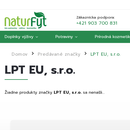
Zákaznícka podpora:
+421 903 700 831
Doplnky výživy
Potraviny
Prírodná kozmeti
Domov
Predávané značky
LPT EU, s.r.o.
/
/
LPT EU, s.r.o.
Žiadne produkty značky
LPT EU, s.r.o.
sa nenašli...