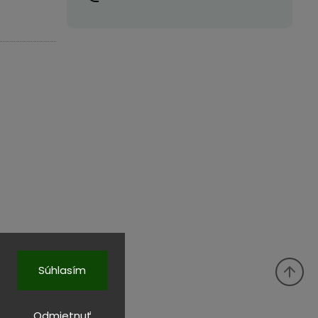
Súhlasím
Odmietnuť