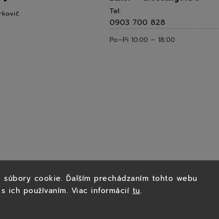
Tel:
rkovič
0903 700 828
Po–Pi 10:00 – 18:00
 súbory cookie. Ďalším prechádzaním tohto webu
 s ich používaním. Viac informácií
tu
.