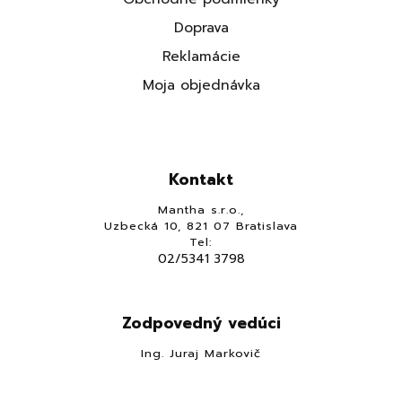
Doprava
Reklamácie
Moja objednávka
Kontakt
Mantha s.r.o.,
Uzbecká 10, 821 07 Bratislava
Tel:
02/5341 3798
Zodpovedný vedúci
Ing. Juraj Markovič