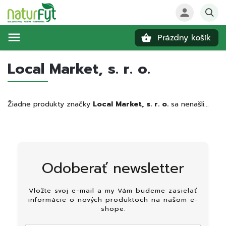
Prázdny košík
Hľadať
Local Market, s. r. o.
Žiadne produkty značky
Local Market, s. r. o.
sa nenašli...
Odoberať newsletter
Vložte svoj e-mail a my Vám budeme zasielať
informácie o nových produktoch na našom e-
shope.