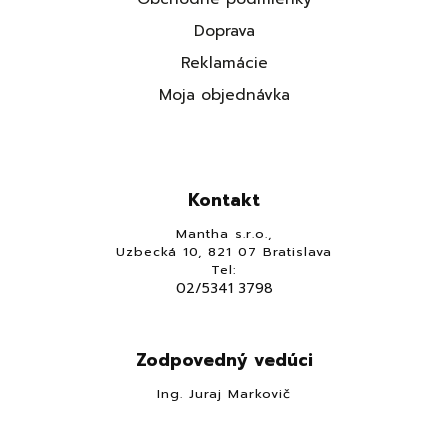
Doprava
Reklamácie
Moja objednávka
Kontakt
Mantha s.r.o.,
Uzbecká 10, 821 07 Bratislava
Tel:
02/5341 3798
Zodpovedný vedúci
Ing. Juraj Markovič