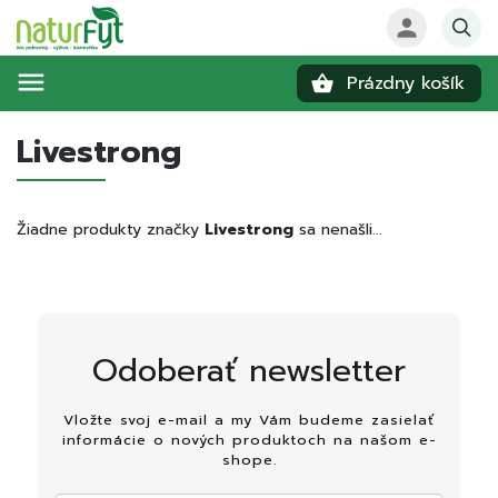
Prázdny košík
Hľadať
Livestrong
Žiadne produkty značky
Livestrong
sa nenašli...
Odoberať newsletter
Vložte svoj e-mail a my Vám budeme zasielať
informácie o nových produktoch na našom e-
shope.