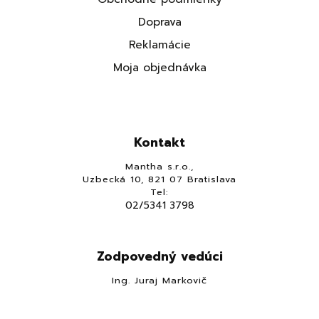
Doprava
Reklamácie
Moja objednávka
Kontakt
Mantha s.r.o.,
Uzbecká 10, 821 07 Bratislava
Tel:
02/5341 3798
Zodpovedný vedúci
Ing. Juraj Markovič