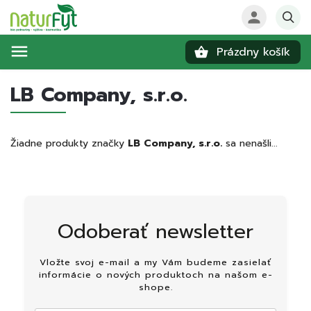
Prázdny košík
Hľadať
LB Company, s.r.o.
Žiadne produkty značky
LB Company, s.r.o.
sa nenašli...
Odoberať newsletter
Vložte svoj e-mail a my Vám budeme zasielať
informácie o nových produktoch na našom e-
shope.