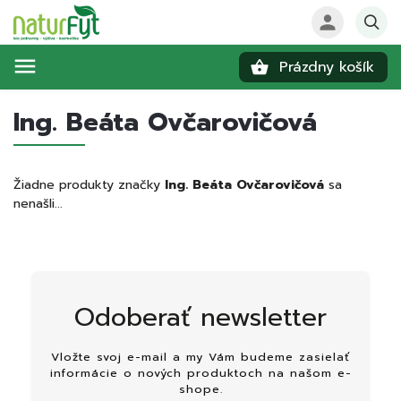
Prázdny košík
Hľadať
Ing. Beáta Ovčarovičová
Žiadne produkty značky
Ing. Beáta Ovčarovičová
sa
nenašli...
Odoberať newsletter
Vložte svoj e-mail a my Vám budeme zasielať
informácie o nových produktoch na našom e-
shope.