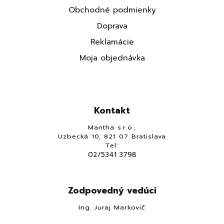
Obchodné podmienky
Doprava
Reklamácie
Moja objednávka
Kontakt
Mantha s.r.o.,
Uzbecká 10, 821 07 Bratislava
Tel:
02/5341 3798
Zodpovedný vedúci
Ing. Juraj Markovič