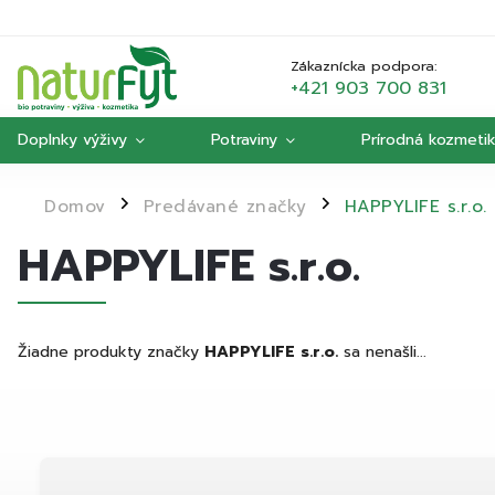
Zákaznícka podpora:
+421 903 700 831
Doplnky výživy
Potraviny
Prírodná kozmeti
Domov
Predávané značky
HAPPYLIFE s.r.o.
/
/
HAPPYLIFE s.r.o.
Žiadne produkty značky
HAPPYLIFE s.r.o.
sa nenašli...