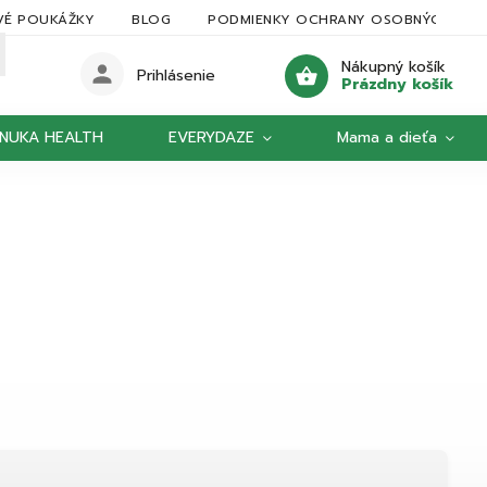
VÉ POUKÁŽKY
BLOG
PODMIENKY OCHRANY OSOBNÝCH ÚDA
Nákupný košík
Prihlásenie
Prázdny košík
NUKA HEALTH
EVERYDAZE
Mama a dieťa