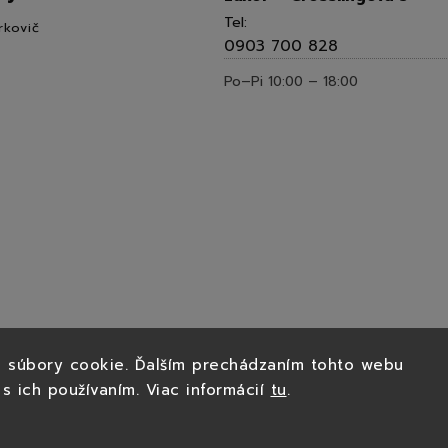
Tel:
rkovič
0903 700 828
Po–Pi 10:00 – 18:00
 súbory cookie. Ďalším prechádzaním tohto webu
 s ich používaním. Viac informácií
tu
.