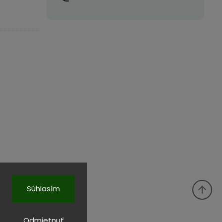
Súhlasím
Odmietnuť