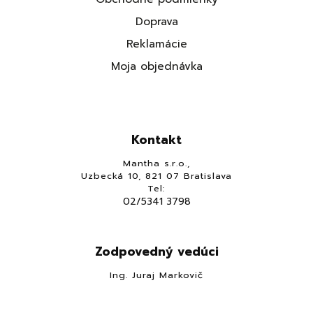
Doprava
Reklamácie
Moja objednávka
Kontakt
Mantha s.r.o.,
Uzbecká 10, 821 07 Bratislava
Tel:
02/5341 3798
Zodpovedný vedúci
Ing. Juraj Markovič