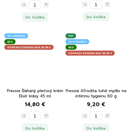
Do košíka
Do košíka
SK VÝROBOK
TIP
BIO
SK VÝROBOK
DOPRAVA ZDARMA NAD 39,90 €
BIO
DOPRAVA ZDARMA NAD 39,90 €
Fressia Šlahaný pleťový krém
Fressia Afrodita tuhé mydlo na
Elixír krásy 45 ml
intímnu hygienu 60 g
14,80 €
9,20 €
Do košíka
Do košíka