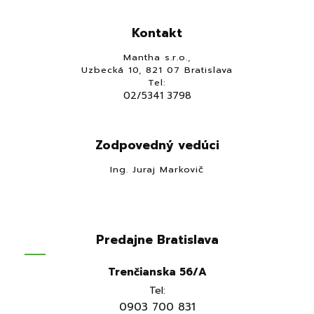
Kontakt
Mantha s.r.o.,
Uzbecká 10, 821 07 Bratislava
Tel:
02/5341 3798
Zodpovedný vedúci
Ing. Juraj Markovič
Predajne Bratislava
Trenčianska 56/A
Tel:
0903 700 831