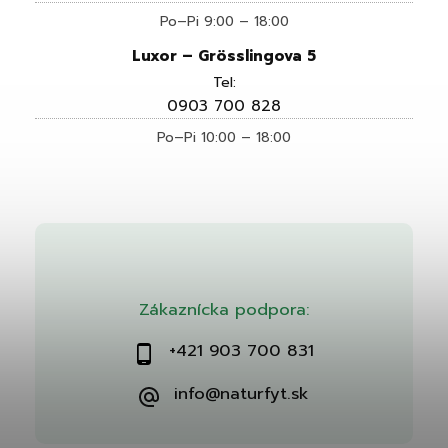
Po–Pi 9:00 – 18:00
Luxor – Grösslingova 5
Tel:
0903 700 828
Po–Pi 10:00 – 18:00
Zákaznícka podpora:
+421 903 700 831
info@naturfyt.sk