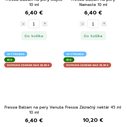
10 ml
Namaste 10 ml
6,40 €
6,40 €
Do košíka
Do košíka
SK VÝROBOK
SK VÝROBOK
BIO
BIO
DOPRAVA ZDARMA NAD 39,90 €
DOPRAVA ZDARMA NAD 39,90 €
Fressia Balzam na pery Venuša
Fressia Zázračný nektár 45 ml
10 ml
10,20 €
6,40 €