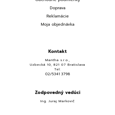
Doprava
Reklamácie
Moja objednávka
Kontakt
Mantha s.r.o.,
Uzbecká 10, 821 07 Bratislava
Tel:
02/5341 3798
Zodpovedný vedúci
Ing. Juraj Markovič