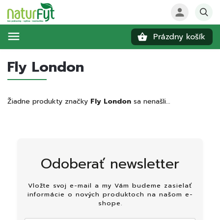
Prázdny košík
Hľadať
Fly London
Žiadne produkty značky
Fly London
sa nenašli...
Odoberať newsletter
Vložte svoj e-mail a my Vám budeme zasielať
informácie o nových produktoch na našom e-
shope.