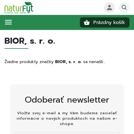
Prázdny košík
Hľadať
BIOR, s. r. o.
Žiadne produkty značky
BIOR, s. r. o.
sa nenašli...
Odoberať newsletter
Vložte svoj e-mail a my Vám budeme zasielať
informácie o nových produktoch na našom e-
shope.