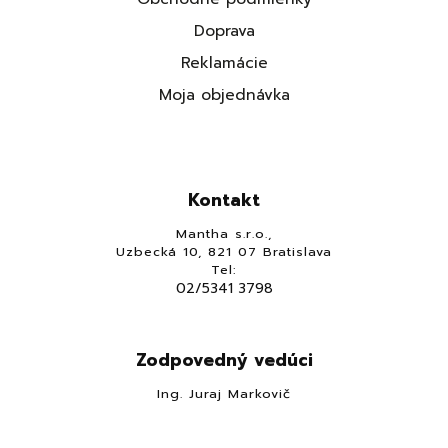
Doprava
Reklamácie
Moja objednávka
Kontakt
Mantha s.r.o.,
Uzbecká 10, 821 07 Bratislava
Tel:
02/5341 3798
Zodpovedný vedúci
Ing. Juraj Markovič