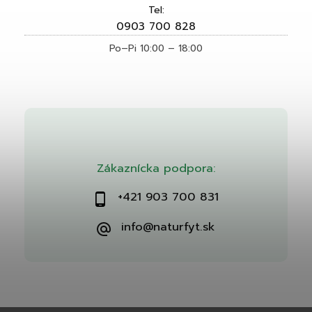
Tel:
0903 700 828
Po–Pi 10:00 – 18:00
Zákaznícka podpora:
+421 903 700 831
info@naturfyt.sk