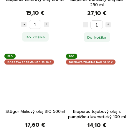
250 ml
15,10 €
27,10 €
Do košíka
Do košíka
BIO
BIO
DOPRAVA ZDARMA NAD 39,90 €
DOPRAVA ZDARMA NAD 39,90 €
Stöger Makový olej BIO 500ml
Biopurus Jojobový olej s
pumpičkou kozmetický 100 ml
17,60 €
14,10 €