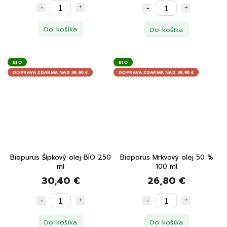
Do košíka
Do košíka
BIO
BIO
DOPRAVA ZDARMA NAD 39,90 €
DOPRAVA ZDARMA NAD 39,90 €
Biopurus Šípkový olej BIO 250
Bioporus Mrkvový olej 50 %
ml
100 ml
30,40 €
26,80 €
Do košíka
Do košíka