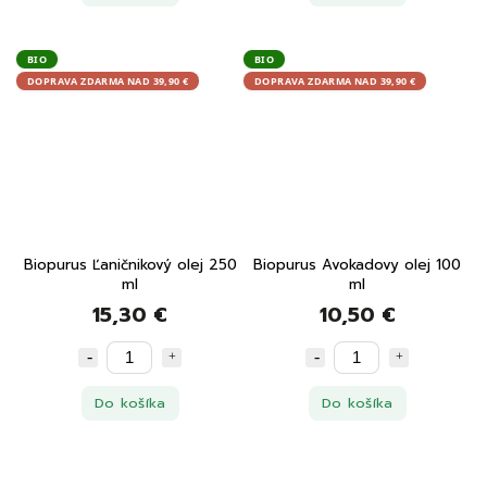
BIO
BIO
DOPRAVA ZDARMA NAD 39,90 €
DOPRAVA ZDARMA NAD 39,90 €
Biopurus Ľaničnikový olej 250
Biopurus Avokadovy olej 100
ml
ml
15,30 €
10,50 €
Do košíka
Do košíka