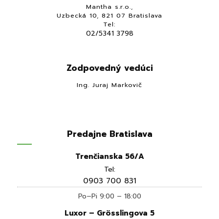
Mantha s.r.o.,
Uzbecká 10, 821 07 Bratislava
Tel:
02/5341 3798
Zodpovedný vedúci
Ing. Juraj Markovič
Predajne Bratislava
Trenčianska 56/A
Tel:
0903 700 831
Po–Pi 9:00 – 18:00
Luxor – Grösslingova 5