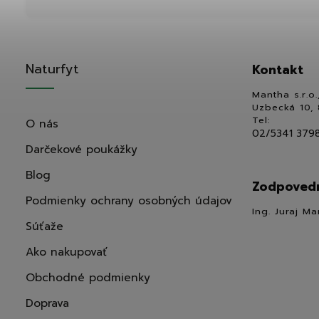
Naturfyt
Kontakt
Mantha s.r.o.
Uzbecká 10, 
Tel:
O nás
02/5341 379
Darčekové poukážky
Blog
Zodpovedn
Podmienky ochrany osobných údajov
Ing. Juraj Ma
Súťaže
Ako nakupovať
Obchodné podmienky
Doprava