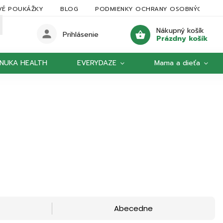
VÉ POUKÁŽKY
BLOG
PODMIENKY OCHRANY OSOBNÝCH ÚDA
Nákupný košík
Prihlásenie
Prázdny košík
NUKA HEALTH
EVERYDAZE
Mama a dieťa
Abecedne