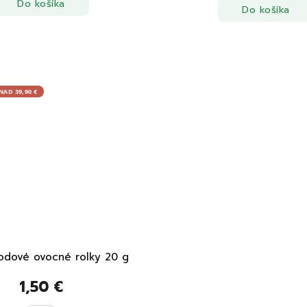
Do košíka
Do košíka
AD 39,90 €
odové ovocné rolky 20 g
1,50 €