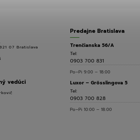
Predajne Bratislava
,
Trenčianska 56/A
821 07 Bratislava
Tel:
8
0903 700 831
Po–Pi 9:00 – 18:00
ý vedúci
Luxor – Grösslingova 5
Tel:
rkovič
0903 700 828
Po–Pi 10:00 – 18:00