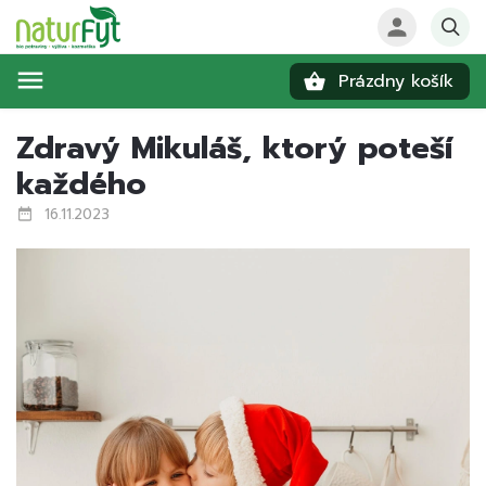
Prázdny košík
Hľadať
Zdravý Mikuláš, ktorý poteší
každého
16.11.2023