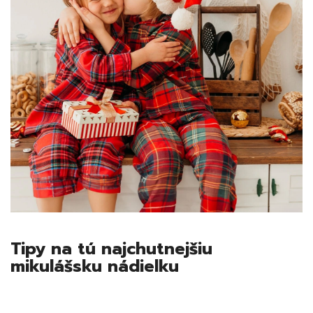
Tipy na tú najchutnejšiu
mikulášsku nádielku