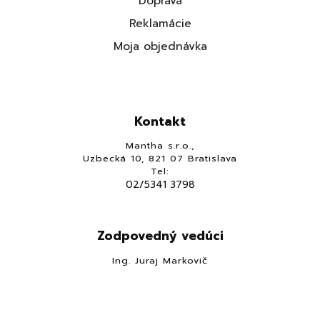
Doprava
Reklamácie
Moja objednávka
Kontakt
Mantha s.r.o.,
Uzbecká 10, 821 07 Bratislava
Tel:
02/5341 3798
Zodpovedný vedúci
Ing. Juraj Markovič