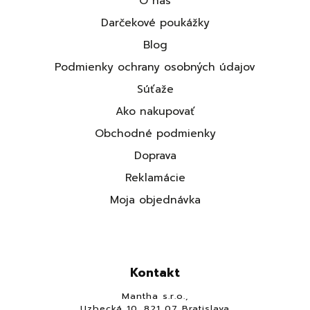
O nás
Darčekové poukážky
Blog
Podmienky ochrany osobných údajov
Súťaže
Ako nakupovať
Obchodné podmienky
Doprava
Reklamácie
Moja objednávka
Kontakt
Mantha s.r.o.,
Uzbecká 10, 821 07 Bratislava