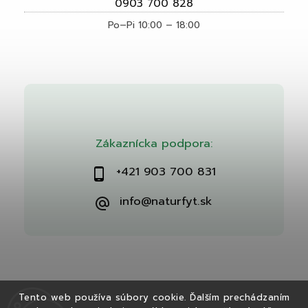
0903 700 828
Po–Pi 10:00 – 18:00
Zákaznícka podpora:
+421 903 700 831
info@naturfyt.sk
Tento web používa súbory cookie. Ďalším prechádzaním