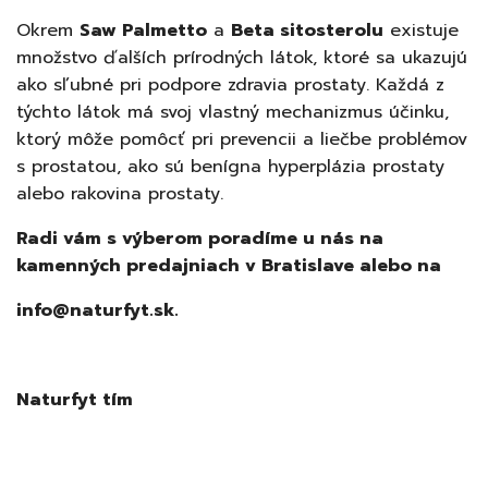
Okrem
Saw Palmetto
a
Beta sitosterolu
existuje
množstvo ďalších prírodných látok, ktoré sa ukazujú
ako sľubné pri podpore zdravia prostaty. Každá z
týchto látok má svoj vlastný mechanizmus účinku,
ktorý môže pomôcť pri prevencii a liečbe problémov
s prostatou, ako sú benígna hyperplázia prostaty
alebo rakovina prostaty.
Radi vám s výberom poradíme u nás na
kamenných predajniach v Bratislave alebo na
info@naturfyt.sk.
Naturfyt tím