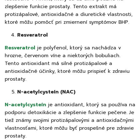
zlepšenie funkcie prostaty. Tento extrakt má
protizápalové, antioxidačné a diuretické vlastnosti,
ktoré môžu pomôcť pri zmiernení symptómov BHP.
Resveratrol
Resveratrol
je polyfenol, ktorý sa nachádza v
hrozne, červenom víne a niektorých bobuliach.
Tento antioxidant má silné protizápalové a
antioxidačné účinky, ktoré môžu prispieť k zdraviu
prostaty.
N-acetylcysteín (NAC)
N-acetylcysteín
je antioxidant, ktorý sa používa na
podporu detoxikácie a zlepšenie funkcie pečene. Je
tiež známy svojimi protizápalovými a antioxidačnými
vlastnosťami, ktoré môžu byť prospešné pre zdravie
prostaty.