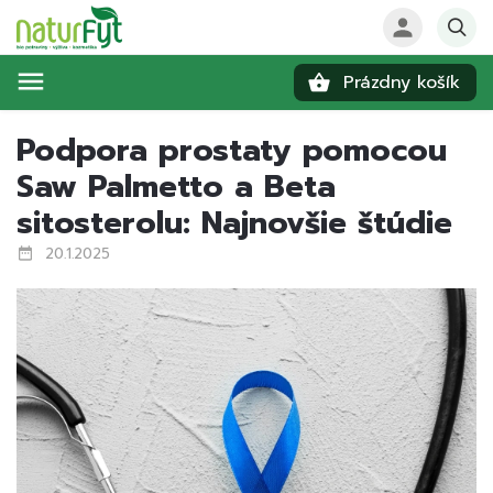
Prázdny košík
Hľadať
Podpora prostaty pomocou
Saw Palmetto a Beta
sitosterolu: Najnovšie štúdie
20.1.2025