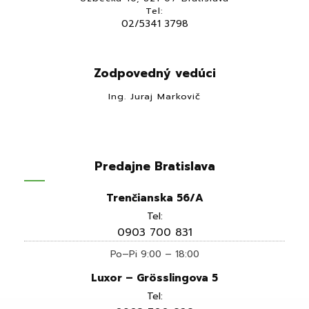
Tel:
02/5341 3798
Zodpovedný vedúci
Ing. Juraj Markovič
Predajne Bratislava
Trenčianska 56/A
Tel:
0903 700 831
Po–Pi 9:00 – 18:00
Luxor – Grösslingova 5
Tel: