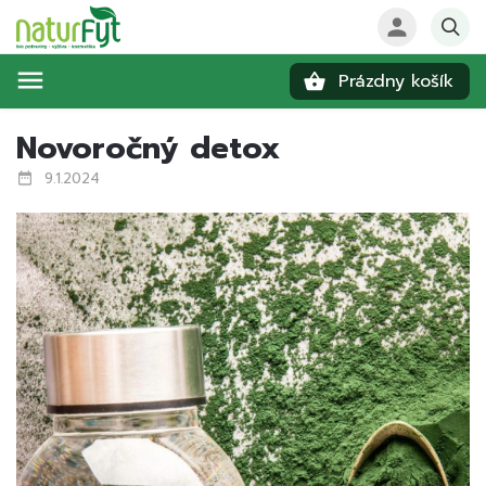
Prázdny košík
Hľadať
Novoročný detox
9.1.2024