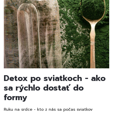
Detox po sviatkoch
- ako
sa rýchlo dostať do
formy
Ruku na srdce - kto z nás sa počas sviatkov