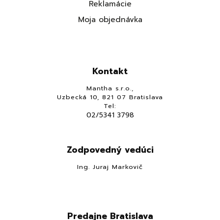
Reklamácie
Moja objednávka
Kontakt
Mantha s.r.o.,
Uzbecká 10, 821 07 Bratislava
Tel:
02/5341 3798
Zodpovedný vedúci
Ing. Juraj Markovič
Predajne Bratislava