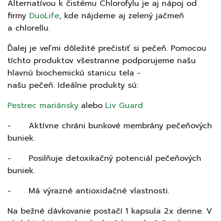
Alternatívou k čistému Chlorofylu je aj nápoj od
firmy
DuoLife
, kde nájdeme aj zelený jačmeň
a chlorellu.
Ďalej je veľmi dôležité prečistiť si pečeň.
Pomocou
tíchto produktov všestranne podporujeme našu
hlavnú biochemickú stanicu tela
-
našu
pečeň.
Ideálne produkty sú:
Pestrec mariánsky
alebo
Liv Guard
- Aktívne chráni bunkové membrány pečeňových
buniek.
- Posilňuje detoxikačný potenciál pečeňových
buniek.
- Má výrazné antioxidačné vlastnosti.
Na bežné dávkovanie postačí
1 kapsula 2x denne. V