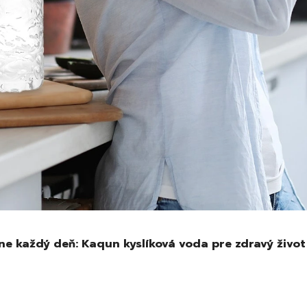
ne každý deň: Kaqun kyslíková voda pre zdravý život