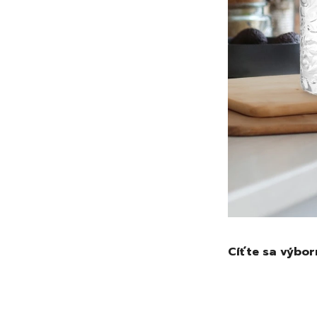
Cíťte sa výbor