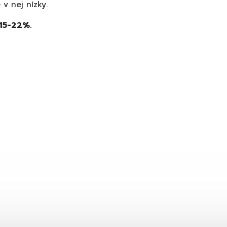
 v nej nízky.
 15-22%.